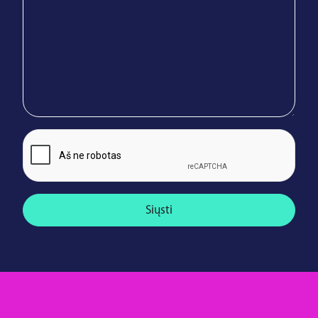
Siųsti