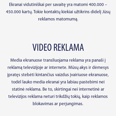
Ekranai vidutiniškai per savaitę yra matomi 400.000 –
450.000 kartų. Tokie kontaktų kiekiai užtikrins didelį Jūsų
reklamos matomumą.
VIDEO REKLAMA
Media ekranuose transliuojama reklama yra panaši į
reklamą televizijoje ar internete. Mūsų akys ir dėmesys
įpratęs stebėti kintančius vaizdus įvairiuose ekranuose,
todėl lauko media ekranai yra labiau pastebimi nei
statinė reklama. Be to, skirtingai nei internetinė ar
televizijos reklama neturi trikdžių tokių, kaip reklamos
blokavimas ar perjungimas.