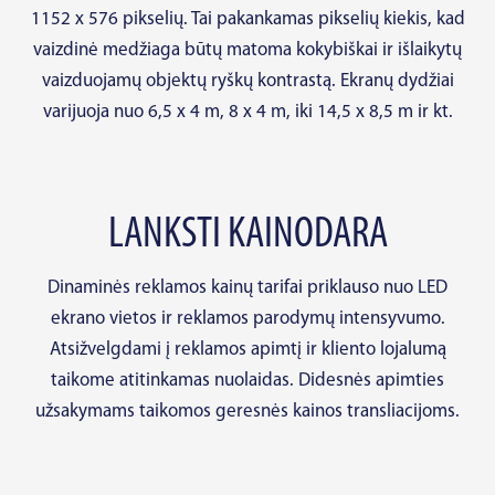
1152 x 576 pikselių. Tai pakankamas pikselių kiekis, kad
vaizdinė medžiaga būtų matoma kokybiškai ir išlaikytų
vaizduojamų objektų ryškų kontrastą. Ekranų dydžiai
varijuoja nuo 6,5 x 4 m, 8 x 4 m, iki 14,5 x 8,5 m ir kt.
LANKSTI KAINODARA
Dinaminės reklamos kainų tarifai priklauso nuo LED
ekrano vietos ir reklamos parodymų intensyvumo.
Atsižvelgdami į reklamos apimtį ir kliento lojalumą
taikome atitinkamas nuolaidas. Didesnės apimties
užsakymams taikomos geresnės kainos transliacijoms.