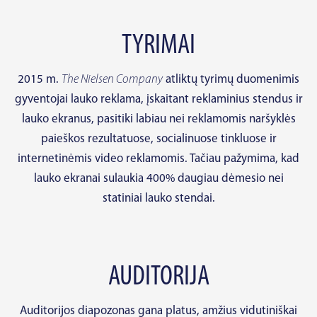
TYRIMAI
2015 m.
The Nielsen Company
atliktų tyrimų duomenimis
gyventojai lauko reklama, įskaitant reklaminius stendus ir
lauko ekranus, pasitiki labiau nei reklamomis naršyklės
paieškos rezultatuose, socialinuose tinkluose ir
internetinėmis video reklamomis. Tačiau pažymima, kad
lauko ekranai sulaukia 400% daugiau dėmesio nei
statiniai lauko stendai.
AUDITORIJA
Auditorijos diapozonas gana platus, amžius vidutiniškai