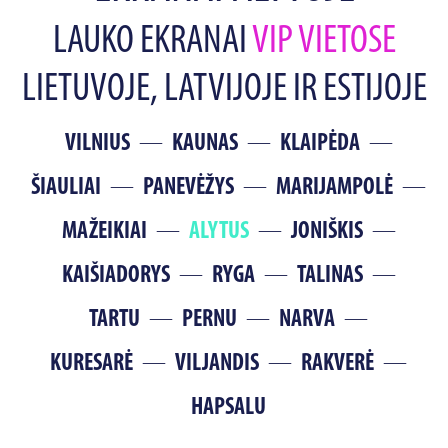
LAUKO EKRANAI
VIP VIETOSE
LIETUVOJE, LATVIJOJE IR ESTIJOJE
VILNIUS
KAUNAS
KLAIPĖDA
ŠIAULIAI
PANEVĖŽYS
MARIJAMPOLĖ
MAŽEIKIAI
ALYTUS
JONIŠKIS
KAIŠIADORYS
RYGA
TALINAS
TARTU
PERNU
NARVA
KURESARĖ
VILJANDIS
RAKVERĖ
HAPSALU