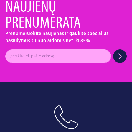
NAUJIENŲ
PRENUMERATA
Prenumeruokite naujienas ir gaukite specialius
pasiūlymus su nuolaidomis net iki 85%