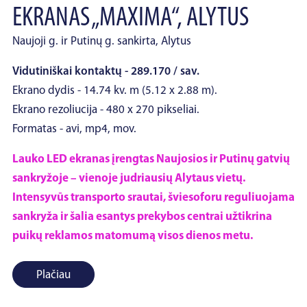
EKRANAS „MAXIMA“, ALYTUS
Naujoji g. ir Putinų g. sankirta, Alytus
Vidutiniškai kontaktų - 289.170 / sav.
Ekrano dydis - 14.74 kv. m (5.12 x 2.88 m).
Ekrano rezoliucija - 480 x 270 pikseliai.
Formatas - avi, mp4, mov.
Lauko LED ekranas įrengtas Naujosios ir Putinų gatvių
sankryžoje – vienoje judriausių Alytaus vietų.
Intensyvūs transporto srautai, šviesoforu reguliuojama
sankryža ir šalia esantys prekybos centrai užtikrina
puikų reklamos matomumą visos dienos metu.
Plačiau