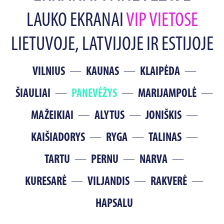
LAUKO EKRANAI
VIP VIETOSE
LIETUVOJE, LATVIJOJE IR ESTIJOJE
VILNIUS
KAUNAS
KLAIPĖDA
ŠIAULIAI
PANEVĖŽYS
MARIJAMPOLĖ
MAŽEIKIAI
ALYTUS
JONIŠKIS
KAIŠIADORYS
RYGA
TALINAS
TARTU
PERNU
NARVA
KURESARĖ
VILJANDIS
RAKVERĖ
HAPSALU