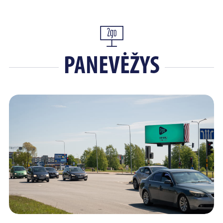
PANEVĖŽYS