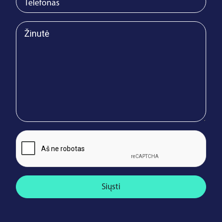
Siųsti