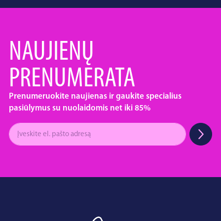
NAUJIENŲ
PRENUMERATA
Prenumeruokite naujienas ir gaukite specialius
pasiūlymus su nuolaidomis net iki 85%