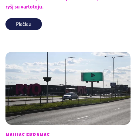
ryšį su vartotoju.
Plačiau