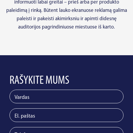
informuoti labai greitai – prieš arba per produkto
paleidimą į rinką. Būtent lauko ekranuose reklamą galima
paleisti ir pakeisti akimirksniu ir apimti didesnę
auditorijos pagrindiniuose miestuose iš karto.
RAŠYKITE MUMS