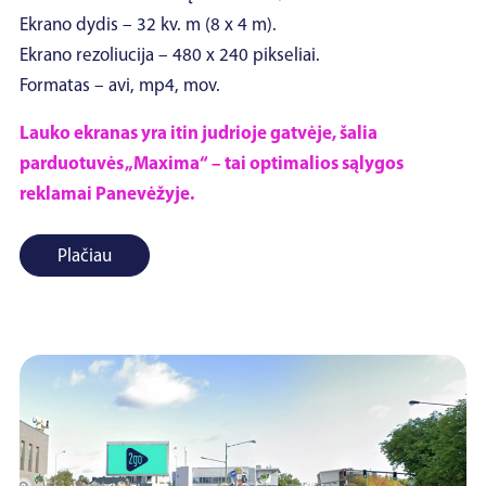
Ekrano dydis – 32 kv. m (8 x 4 m).
Ekrano rezoliucija – 480 x 240 pikseliai.
Formatas – avi, mp4, mov.
Lauko ekranas yra itin judrioje gatvėje, šalia
parduotuvės „Maxima“ – tai optimalios sąlygos
reklamai Panevėžyje.
Plačiau