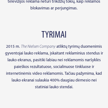
televizijos reklama neturi trikdžių tokių, kaip reklamos
blokavimas ar perjungimas.
TYRIMAI
2015 m.
The Nielsen Company
atliktų tyrimų duomenimis
gyventojai lauko reklama, įskaitant reklaminius stendus ir
lauko ekranus, pasitiki labiau nei reklamomis naršyklės
paieškos rezultatuose, socialinuose tinkluose ir
internetinėmis video reklamomis. Tačiau pažymima, kad
lauko ekranai sulaukia 400% daugiau dėmesio nei
statiniai lauko stendai.