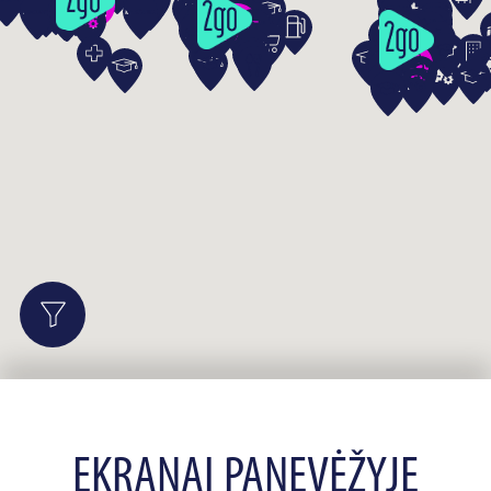
EKRANAI PANEVĖŽYJE