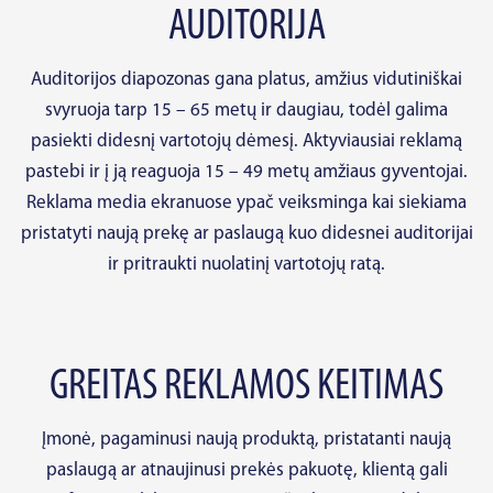
AUDITORIJA
Auditorijos diapozonas gana platus, amžius vidutiniškai
svyruoja tarp 15 – 65 metų ir daugiau, todėl galima
pasiekti didesnį vartotojų dėmesį. Aktyviausiai reklamą
pastebi ir į ją reaguoja 15 – 49 metų amžiaus gyventojai.
Reklama media ekranuose ypač veiksminga kai siekiama
pristatyti naują prekę ar paslaugą kuo didesnei auditorijai
ir pritraukti nuolatinį vartotojų ratą.
GREITAS REKLAMOS KEITIMAS
Įmonė, pagaminusi naują produktą, pristatanti naują
paslaugą ar atnaujinusi prekės pakuotę, klientą gali