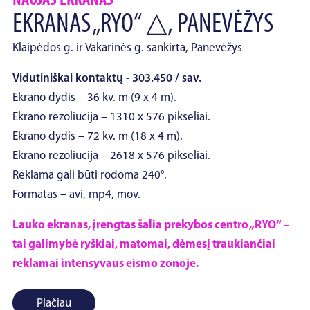
NAUJAS EKRANAS
EKRANAS „RYO“ △, PANEVĖŽYS
Klaipėdos g. ir Vakarinės g. sankirta, Panevėžys
Vidutiniškai kontaktų - 303.450 / sav.
Ekrano dydis – 36 kv. m (9 x 4 m).
Ekrano rezoliucija – 1310 x 576 pikseliai.
Ekrano dydis – 72 kv. m (18 x 4 m).
Ekrano rezoliucija – 2618 x 576 pikseliai.
Reklama gali būti rodoma 240°.
Formatas – avi, mp4, mov.
Lauko ekranas, įrengtas šalia prekybos centro „RYO“ –
tai galimybė ryškiai, matomai, dėmesį traukiančiai
reklamai intensyvaus eismo zonoje.
Plačiau