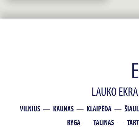
E
LAUKO EKR
VILNIUS
KAUNAS
KLAIPĖDA
ŠIAUL
RYGA
TALINAS
TAR