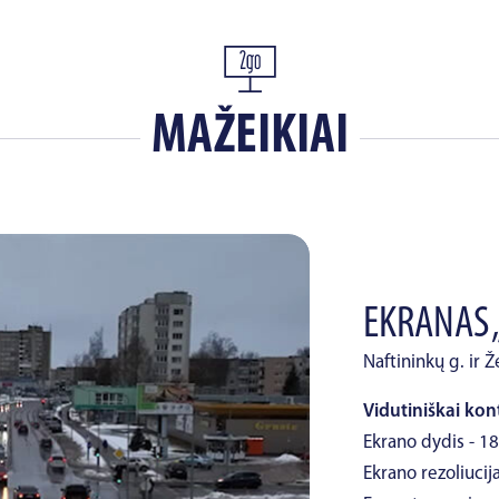
MAŽEIKIAI
EKRANAS 
Naftininkų g. ir Ž
Vidutiniškai kon
Ekrano dydis - 18
Ekrano rezoliucija