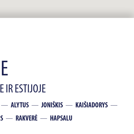
SE
 IR ESTIJOJE
ALYTUS
JONIŠKIS
KAIŠIADORYS
IS
RAKVERĖ
HAPSALU