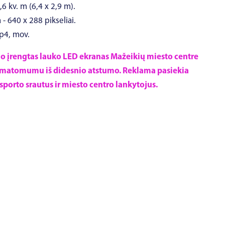
,6 kv. m (6,4 x 2,9 m).
 - 640 x 288 pikseliai.
mp4, mov.
go įrengtas lauko LED ekranas Mažeikių miesto centre
iu matomumu iš didesnio atstumo. Reklama pasiekia
sporto srautus ir miesto centro lankytojus.