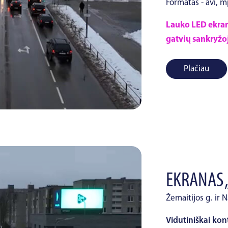
Formatas - avi, 
Lauko LED ekrana
gatvių sankryžoj
Plačiau
EKRANAS 
Žemaitijos g. ir N
Vidutiniškai kon