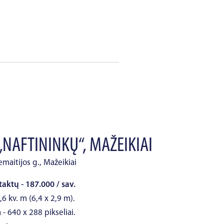
„NAFTININKŲ“, MAŽEIKIAI
emaitijos g., Mažeikiai
taktų - 187.000 / sav.
,6 kv. m (6,4 x 2,9 m).
 - 640 x 288 pikseliai.