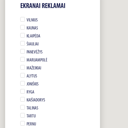
EKRANAI REKLAMAI
VILNIUS
KAUNAS
KLAIPĖDA
ŠIAULIAI
PANEVĖŽYS
MARIJAMPOLĖ
MAŽEIKIAI
ALYTUS
JONIŠKIS
RYGA
KAIŠIADORYS
TALINAS
TARTU
PERNU