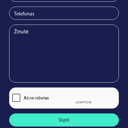
Siųsti