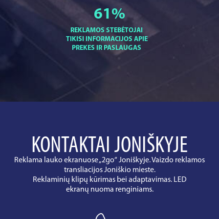
61
%
REKLAMOS STEBĖTOJAI
TIKISI INFORMACIJOS APIE
PREKES IR PASLAUGAS
KONTAKTAI JONIŠKYJE
Reklama lauko ekranuose „2go“ Joniškyje. Vaizdo reklamos
transliacijos Joniškio mieste.
Reklaminių klipų kūrimas bei adaptavimas. LED
ekranų nuoma renginiams.