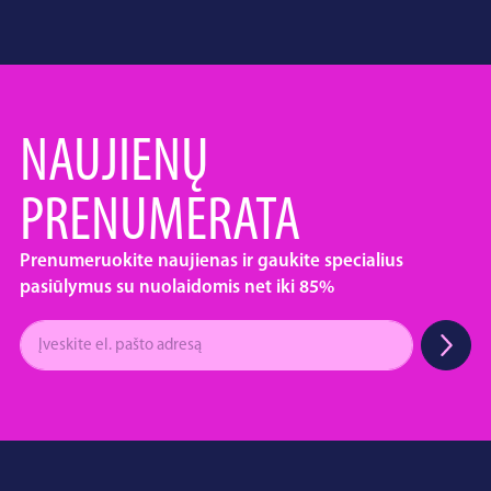
NAUJIENŲ
PRENUMERATA
Prenumeruokite naujienas ir gaukite specialius
pasiūlymus su nuolaidomis net iki 85%