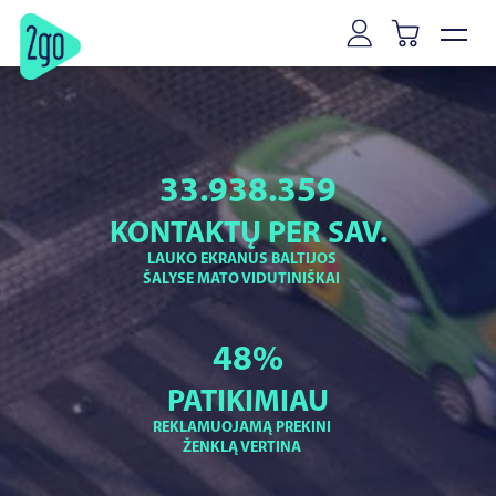
33.938.359
KONTAKTŲ PER SAV.
LAUKO EKRANUS BALTIJOS
ŠALYSE MATO VIDUTINIŠKAI
48
%
PATIKIMIAU
REKLAMUOJAMĄ PREKINI
ŽENKLĄ VERTINA