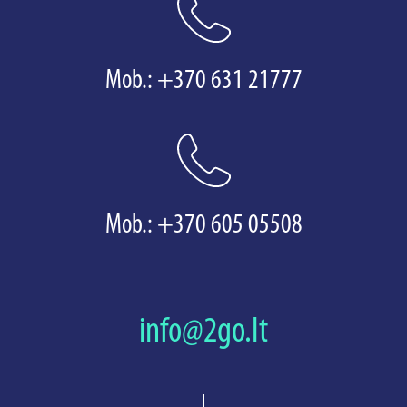
Mob.:
+370 631 21777
Mob.:
+370 605 05508
info@2go.lt