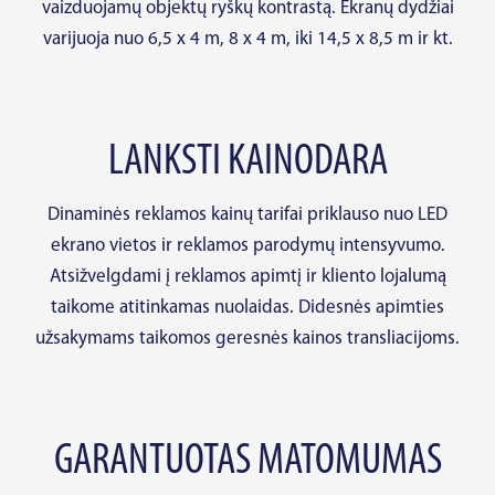
vaizduojamų objektų ryškų kontrastą. Ekranų dydžiai
varijuoja nuo 6,5 x 4 m, 8 x 4 m, iki 14,5 x 8,5 m ir kt.
LANKSTI KAINODARA
Dinaminės reklamos kainų tarifai priklauso nuo LED
ekrano vietos ir reklamos parodymų intensyvumo.
Atsižvelgdami į reklamos apimtį ir kliento lojalumą
taikome atitinkamas nuolaidas. Didesnės apimties
užsakymams taikomos geresnės kainos transliacijoms.
GARANTUOTAS MATOMUMAS