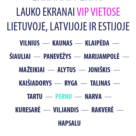
LAUKO EKRANAI
VIP VIETOSE
LIETUVOJE, LATVIJOJE IR ESTIJOJE
VILNIUS
KAUNAS
KLAIPĖDA
ŠIAULIAI
PANEVĖŽYS
MARIJAMPOLĖ
MAŽEIKIAI
ALYTUS
JONIŠKIS
KAIŠIADORYS
RYGA
TALINAS
TARTU
PERNU
NARVA
KURESARĖ
VILJANDIS
RAKVERĖ
HAPSALU