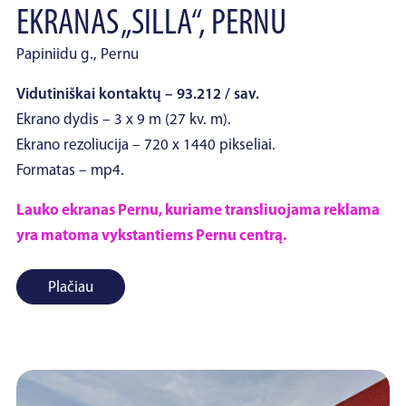
EKRANAS „SILLA“, PERNU
Papiniidu g., Pernu
Vidutiniškai kontaktų – 93.212 / sav.
Ekrano dydis – 3 x 9 m (27 kv. m).
Ekrano rezoliucija – 720 x 1440 pikseliai.
Formatas – mp4.
Lauko ekranas Pernu, kuriame transliuojama reklama
yra matoma vykstantiems Pernu centrą.
Plačiau