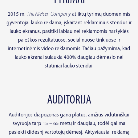
2015 m.
The Nielsen Company
atliktų tyrimų duomenimis
gyventojai lauko reklama, įskaitant reklaminius stendus ir
lauko ekranus, pasitiki labiau nei reklamomis naršyklės
paieškos rezultatuose, socialinuose tinkluose ir
internetinėmis video reklamomis. Tačiau pažymima, kad
lauko ekranai sulaukia 400% daugiau dėmesio nei
statiniai lauko stendai.
AUDITORIJA
Auditorijos diapozonas gana platus, amžius vidutiniškai
svyruoja tarp 15 – 65 metų ir daugiau, todėl galima
pasiekti didesnį vartotojų dėmesį. Aktyviausiai reklamą