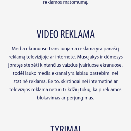
reklamos matomumą.
VIDEO REKLAMA
Media ekranuose transliuojama reklama yra panaši į
reklamą televizijoje ar internete. Mūsų akys ir dėmesys
įpratęs stebėti kintančius vaizdus įvairiuose ekranuose,
todėl lauko media ekranai yra labiau pastebimi nei
statinė reklama. Be to, skirtingai nei internetinė ar
televizijos reklama neturi trikdžių tokių, kaip reklamos
blokavimas ar perjungimas.
TYRIMAI