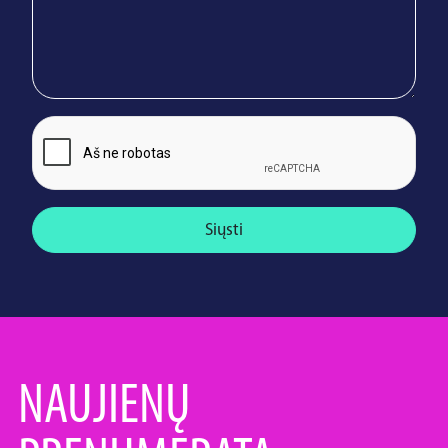
Siųsti
NAUJIENŲ