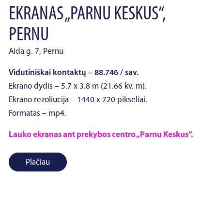
EKRANAS „PARNU KESKUS“,
PERNU
Aida g. 7, Pernu
Vidutiniškai kontaktų – 88.746 / sav.
Ekrano dydis – 5.7 x 3.8 m (21.66 kv. m).
Ekrano rezoliucija – 1440 x 720 pikseliai.
Formatas – mp4.
Lauko ekranas ant prekybos centro „Parnu Keskus“.
Plačiau