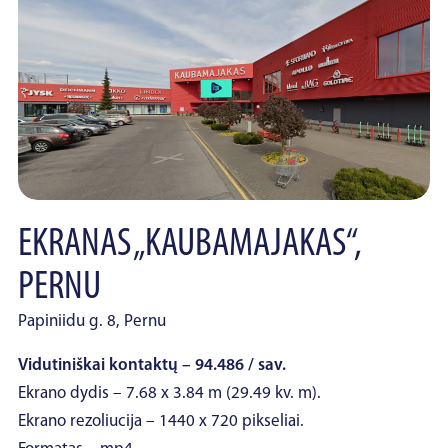
EKRANAS „KAUBAMAJAKAS“,
PERNU
Papiniidu g. 8, Pernu
Vidutiniškai kontaktų – 94.486 / sav.
Ekrano dydis – 7.68 x 3.84 m (29.49 kv. m).
Ekrano rezoliucija – 1440 x 720 pikseliai.