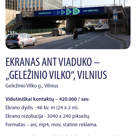
EKRANAS ANT VIADUKO –
„GELEŽINIO VILKO“, VILNIUS
Geležinio Vilko g., Vilnius
Vidutiniškai kontaktų – 420.000 / sav.
Ekrano dydis - 48 kv. m (24 x 2 m).
Ekrano rezoliucija - 3040 x 240 pikselių.
Formatas – avi, mp4, mov, statinė reklama.