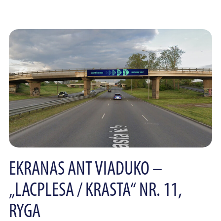
EKRANAS ANT VIADUKO –
„LACPLESA / KRASTA“ NR. 11,
RYGA