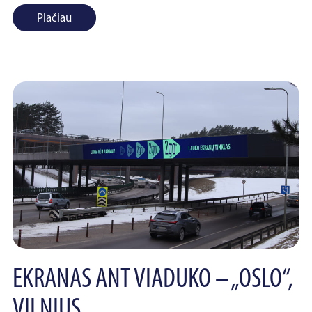
Plačiau
EKRANAS ANT VIADUKO – „OSLO“,
VILNIUS