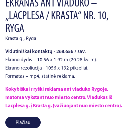
EKRANAS ANT VIADUKO –
„LACPLESA / KRASTA“ NR. 10,
RYGA
Krasta g., Ryga
Vidutiniškai kontaktų - 268.656 / sav.
Ekrano dydis – 10.56 x 1.92 m (20.28 kv. m).
Ekrano rezoliucija - 1056 x 192 pikseliai.
Formatas – mp4, statinė reklama.
Kokybiška ir ryški reklama ant viaduko Rygoje,
matoma vykstant nuo miesto centro. Viadukas iš
Lacplesa g. į Krasta g. (važiuojant nuo miesto centro).
Plačiau