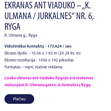
EKRANAS ANT VIADUKO – „K.
ULMANA / JURKALNES“ NR. 6,
RYGA
K. Ulmana g., Ryga
Vidutiniškai kontaktų - 173.624 / sav.
Ekrano dydis – 10.56 x 1.92 m (20.28 kv. m)
Ekrano rezoliucija - 1056 x 192 pikseliai.
Formatas – mp4, statinė reklama.
Lauko ekranas ant viaduko Rygoje yra matomas
važiuojant K. Ulmana gatve, iš Jūrmalos į Rygą.
Plačiau