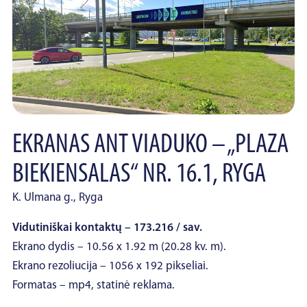
EKRANAS ANT VIADUKO – „PLAZA
BIEKIENSALAS“ NR. 16.1, RYGA
K. Ulmana g., Ryga
Vidutiniškai kontaktų – 173.216 / sav.
Ekrano dydis – 10.56 x 1.92 m (20.28 kv. m).
Ekrano rezoliucija – 1056 x 192 pikseliai.
Formatas – mp4, statinė reklama.