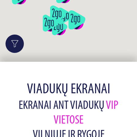
VIADUKŲ EKRANAI
EKRANAI ANT VIADUKŲ
VIP
VIETOSE
VILNIUJE IR RYGOJE