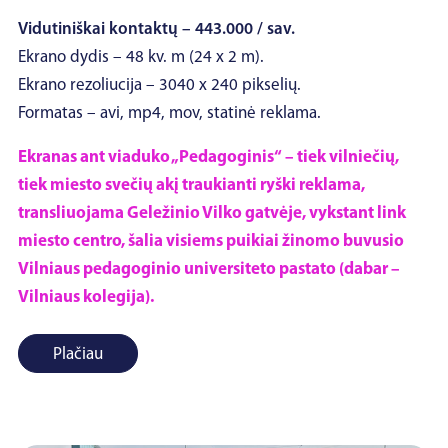
Vidutiniškai kontaktų – 443.000 / sav.
Ekrano dydis – 48 kv. m (24 x 2 m).
Ekrano rezoliucija – 3040 x 240 pikselių.
Formatas – avi, mp4, mov, statinė reklama.
Ekranas ant viaduko „Pedagoginis“ – tiek vilniečių,
tiek miesto svečių akį traukianti ryški reklama,
transliuojama Geležinio Vilko gatvėje, vykstant link
miesto centro, šalia visiems puikiai žinomo buvusio
Vilniaus pedagoginio universiteto pastato (dabar –
Vilniaus kolegija).
Plačiau