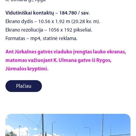
Vidutiniškai kontaktų – 184.780 / sav.
Ekrano dydis – 10.56 x 1.92 m (20.28 kv. m).
Ekrano rezoliucija – 1056 x 192 pikseliai.
Formatas – mp4, statinė reklama.
Ant Jūrkalnes gatvės viaduko įrengtas lauko ekranas,
matomas važiuojant K. Ulmana gatve iš Rygos,
Jūrmalos kryptimi.
Plačiau