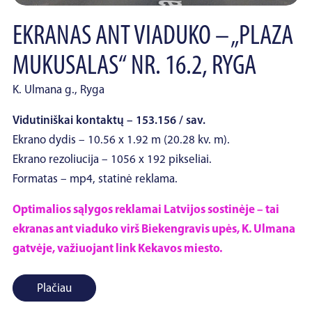
EKRANAS ANT VIADUKO – „PLAZA
MUKUSALAS“ NR. 16.2, RYGA
K. Ulmana g., Ryga
Vidutiniškai kontaktų – 153.156 / sav.
Ekrano dydis – 10.56 x 1.92 m (20.28 kv. m).
Ekrano rezoliucija – 1056 x 192 pikseliai.
Formatas – mp4, statinė reklama.
Optimalios sąlygos reklamai Latvijos sostinėje – tai
ekranas ant viaduko virš Biekengravis upės, K. Ulmana
gatvėje, važiuojant link Kekavos miesto.
Plačiau