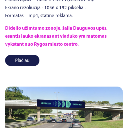
Ekrano rezoliucija - 1056 x 192 pikseliai.
Formatas – mp4, statinė reklama.
Didelio užimtumo zonoje, šalia Dauguvos upės,
esantis lauko ekranas ant viaduko yra matomas
vykstant nuo Rygos miesto centro.
Plačiau