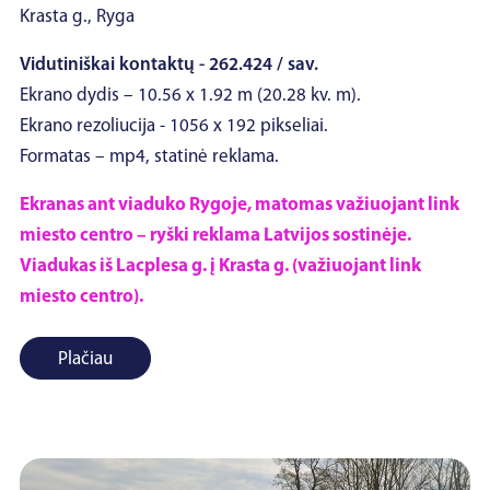
Krasta g., Ryga
Vidutiniškai kontaktų - 262.424 / sav.
Ekrano dydis – 10.56 x 1.92 m (20.28 kv. m).
Ekrano rezoliucija - 1056 x 192 pikseliai.
Formatas – mp4, statinė reklama.
Ekranas ant viaduko Rygoje, matomas važiuojant link
miesto centro – ryški reklama Latvijos sostinėje.
Viadukas iš Lacplesa g. į Krasta g. (važiuojant link
miesto centro).
Plačiau