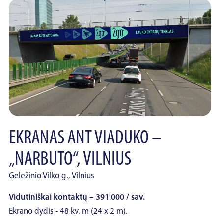
EKRANAS ANT VIADUKO –
„NARBUTO“, VILNIUS
Geležinio Vilko g., Vilnius
Vidutiniškai kontaktų – 391.000 / sav.
Ekrano dydis - 48 kv. m (24 x 2 m).