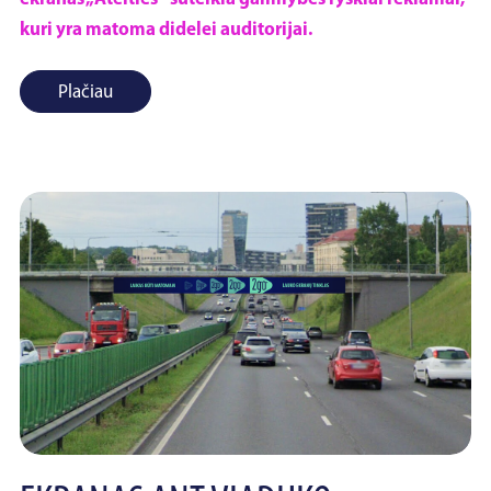
kuri yra matoma didelei auditorijai.
Plačiau