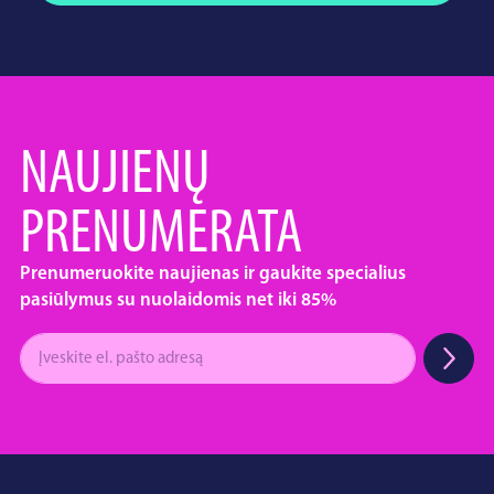
NAUJIENŲ
PRENUMERATA
Prenumeruokite naujienas ir gaukite specialius
pasiūlymus su nuolaidomis net iki 85%