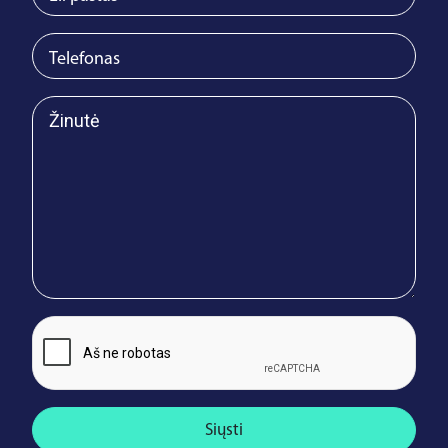
Siųsti