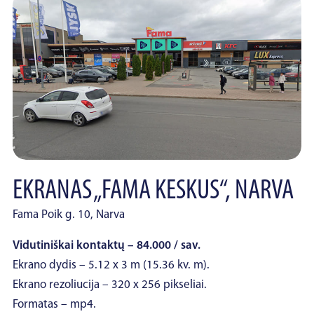
EKRANAS „FAMA KESKUS“, NARVA
Fama Poik g. 10, Narva
Vidutiniškai kontaktų – 84.000 / sav.
Ekrano dydis – 5.12 x 3 m (15.36 kv. m).
Ekrano rezoliucija – 320 x 256 pikseliai.
Formatas – mp4.