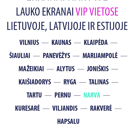
LAUKO EKRANAI
VIP VIETOSE
LIETUVOJE, LATVIJOJE IR ESTIJOJE
VILNIUS
KAUNAS
KLAIPĖDA
ŠIAULIAI
PANEVĖŽYS
MARIJAMPOLĖ
MAŽEIKIAI
ALYTUS
JONIŠKIS
KAIŠIADORYS
RYGA
TALINAS
TARTU
PERNU
NARVA
KURESARĖ
VILJANDIS
RAKVERĖ
HAPSALU