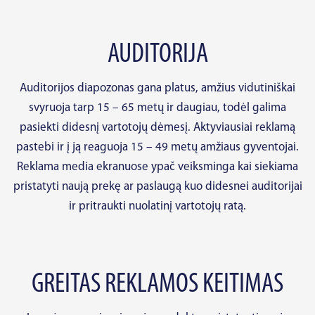
AUDITORIJA
Auditorijos diapozonas gana platus, amžius vidutiniškai
svyruoja tarp 15 – 65 metų ir daugiau, todėl galima
pasiekti didesnį vartotojų dėmesį. Aktyviausiai reklamą
pastebi ir į ją reaguoja 15 – 49 metų amžiaus gyventojai.
Reklama media ekranuose ypač veiksminga kai siekiama
pristatyti naują prekę ar paslaugą kuo didesnei auditorijai
ir pritraukti nuolatinį vartotojų ratą.
GREITAS REKLAMOS KEITIMAS