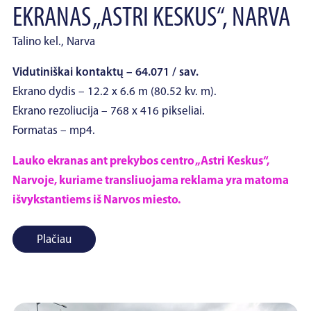
EKRANAS „ASTRI KESKUS“, NARVA
Talino kel., Narva
Vidutiniškai kontaktų – 64.071 / sav.
Ekrano dydis – 12.2 x 6.6 m (80.52 kv. m).
Ekrano rezoliucija – 768 x 416 pikseliai.
Formatas – mp4.
Lauko ekranas ant prekybos centro „Astri Keskus“,
Narvoje, kuriame transliuojama reklama yra matoma
išvykstantiems iš Narvos miesto.
Plačiau