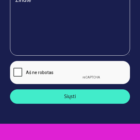
Siųsti