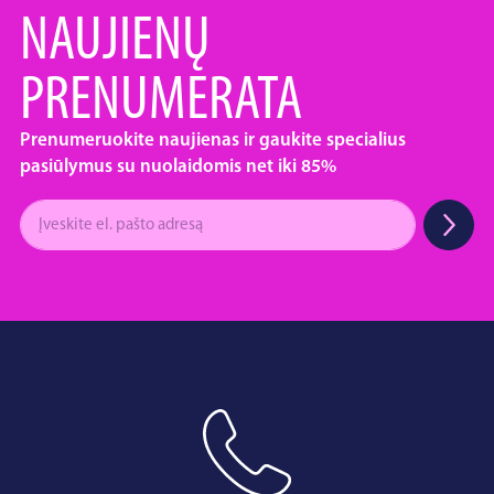
NAUJIENŲ
PRENUMERATA
Prenumeruokite naujienas ir gaukite specialius
pasiūlymus su nuolaidomis net iki 85%