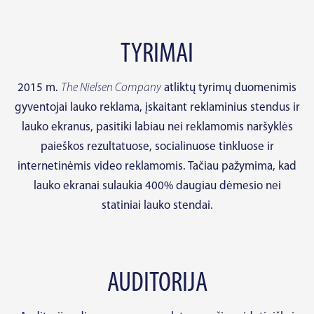
TYRIMAI
2015 m.
The Nielsen Company
atliktų tyrimų duomenimis
gyventojai lauko reklama, įskaitant reklaminius stendus ir
lauko ekranus, pasitiki labiau nei reklamomis naršyklės
paieškos rezultatuose, socialinuose tinkluose ir
internetinėmis video reklamomis. Tačiau pažymima, kad
lauko ekranai sulaukia 400% daugiau dėmesio nei
statiniai lauko stendai.
AUDITORIJA