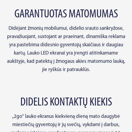
GARANTUOTAS MATOMUMAS
Didėjant žmonių mobilumui, didelio srauto sankryžose,
pravažiuojant, sustojant ar praeinant, dinamiška reklama
yra pastebima didesnio gyventojų skaičiaus ir daugiau
kartų. Lauko LED ekranai yra įrengti atitinkamame
aukštyje, kad patektų į žmogaus akies matomumo lauką,
jie ryškūs ir patrauklūs.
DIDELIS KONTAKTŲ KIEKIS
„2go“ lauko ekranus kiekvieną dieną mato daugybė
miestiečių gyventojų ir jų svečių, vykdami į darbus,