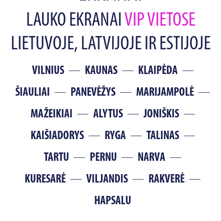
LAUKO EKRANAI
VIP VIETOSE
LIETUVOJE, LATVIJOJE IR ESTIJOJE
VILNIUS
KAUNAS
KLAIPĖDA
ŠIAULIAI
PANEVĖŽYS
MARIJAMPOLĖ
MAŽEIKIAI
ALYTUS
JONIŠKIS
KAIŠIADORYS
RYGA
TALINAS
TARTU
PERNU
NARVA
KURESARĖ
VILJANDIS
RAKVERĖ
HAPSALU