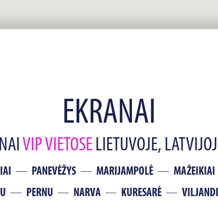
EKRANAI
ANAI
VIP VIETOSE
LIETUVOJE, LATVIJOJE
IAI
PANEVĖŽYS
MARIJAMPOLĖ
MAŽEIKIAI
TU
PERNU
NARVA
KURESARĖ
VILJAND