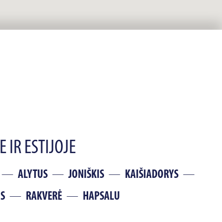
 IR ESTIJOJE
ALYTUS
JONIŠKIS
KAIŠIADORYS
IS
RAKVERĖ
HAPSALU