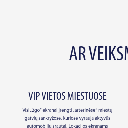
AR VEIK
VIP VIETOS MIESTUOSE
Visi „2go“ ekranai įrengti „arterinėse“ miestų
gatvių sankryžose, kuriose vyrauja aktyvūs
automobilių srautai. Lokacijos ekranams