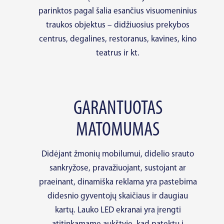
parinktos pagal šalia esančius visuomeninius
traukos objektus – didžiuosius prekybos
centrus, degalines, restoranus, kavines, kino
teatrus ir kt.
GARANTUOTAS
MATOMUMAS
Didėjant žmonių mobilumui, didelio srauto
sankryžose, pravažiuojant, sustojant ar
praeinant, dinamiška reklama yra pastebima
didesnio gyventojų skaičiaus ir daugiau
kartų. Lauko LED ekranai yra įrengti