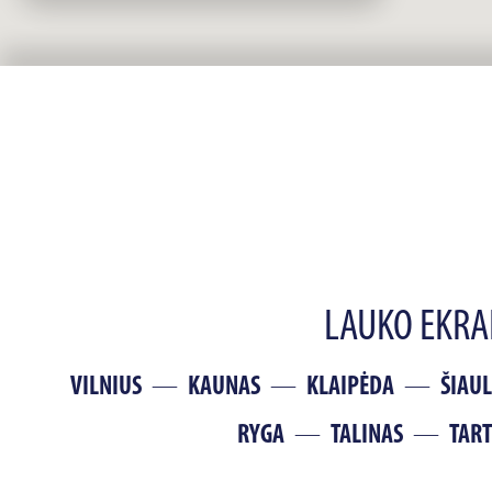
LAUKO EKR
VILNIUS
KAUNAS
KLAIPĖDA
ŠIAUL
RYGA
TALINAS
TAR