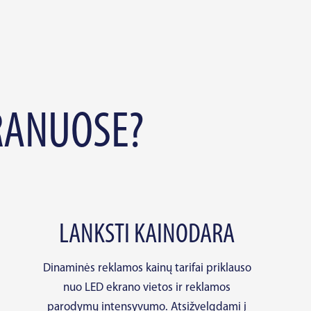
RANUOSE?
LANKSTI KAINODARA
Dinaminės reklamos kainų tarifai priklauso
nuo LED ekrano vietos ir reklamos
parodymų intensyvumo. Atsižvelgdami į