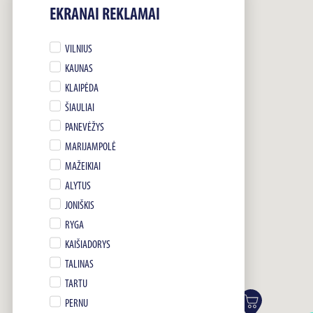
EKRANAI REKLAMAI
VILNIUS
KAUNAS
KLAIPĖDA
ŠIAULIAI
PANEVĖŽYS
MARIJAMPOLĖ
MAŽEIKIAI
ALYTUS
JONIŠKIS
RYGA
KAIŠIADORYS
TALINAS
TARTU
PERNU