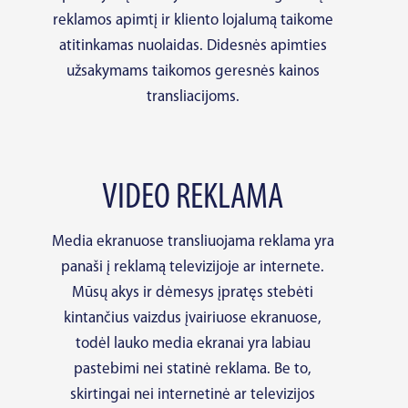
reklamos apimtį ir kliento lojalumą taikome
atitinkamas nuolaidas. Didesnės apimties
užsakymams taikomos geresnės kainos
transliacijoms.
VIDEO REKLAMA
Media ekranuose transliuojama reklama yra
panaši į reklamą televizijoje ar internete.
Mūsų akys ir dėmesys įpratęs stebėti
kintančius vaizdus įvairiuose ekranuose,
todėl lauko media ekranai yra labiau
pastebimi nei statinė reklama. Be to,
skirtingai nei internetinė ar televizijos