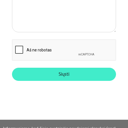
Saugos kodas
Siųsti