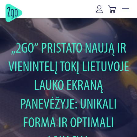
„2GO“ PRISTATO NAUJĄ IR
VIENINTELĮ TOKĮ LIETUVOJE
LAUKO EKRANĄ
PANEVĖŽYJE: UNIKALI
FORMA IR OPTIMALI