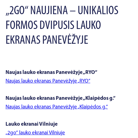
„2GO“ NAUJIENA – UNIKALIOS
FORMOS DVIPUSIS LAUKO
EKRANAS PANEVĖŽYJE
Naujas lauko ekranas Panevėžyje „RYO“
Naujas lauko ekranas Panevėžyje „RYO“
Naujas lauko ekranas Panevėžyje „Klaipėdos g.“
Naujas lauko ekranas Panevėžyje „Klaipėdos g.“
Lauko ekranai Vilniuje
„2go“ lauko ekranai Vilniuje