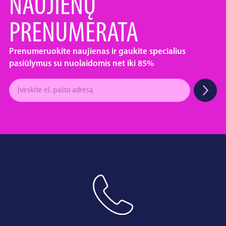
NAUJIENŲ
PRENUMERATA
Prenumeruokite naujienas ir gaukite specialius
pasiūlymus su nuolaidomis net iki 85%