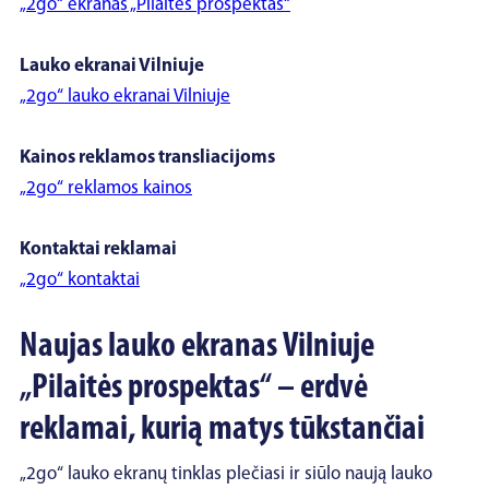
„2go“ ekranas „Pilaitės prospektas“
Lauko ekranai Vilniuje
„2go“ lauko ekranai Vilniuje
Kainos reklamos transliacijoms
„2go“ reklamos kainos
Kontaktai reklamai
„2go“ kontaktai
Naujas lauko ekranas Vilniuje
„Pilaitės prospektas“ – erdvė
reklamai, kurią matys tūkstančiai
„2go“ lauko ekranų tinklas plečiasi ir siūlo naują lauko