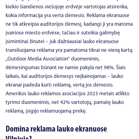
kiekio šiandienos viešojoje erdvėje vartotojas atsirenka,
kokia informacija yra verta dėmesio. Reklama ekranuose
ne tik atkreipia auditorijos dėmesį, kadangi ji yra matoma
įvairiose miesto erdvėse, tačiau ir suteikia galimybę
įsimintinai žinutei – juk dažniausiai lauko ekranuose
transliuojama reklama yra pamatoma tikrai ne vieną kartą.
„Outdoor Media Association“ duomenimis,
dėmesingumas būnant ne namie pakyla net 98%. Šiais
laikais, kai auditorijos dėmesys neįkainojamas – lauko
ekranai padeda kurti reklamą, vertą jos dėmesio.
Amerikos lauko reklamos asociacijos 2023 metais atlikto
tyrimo duomenimis, net 42% vartotojų, pamatę lauko
reklamą, įsigijo reklamuojamą prekę.
Domina reklama lauko ekranuose