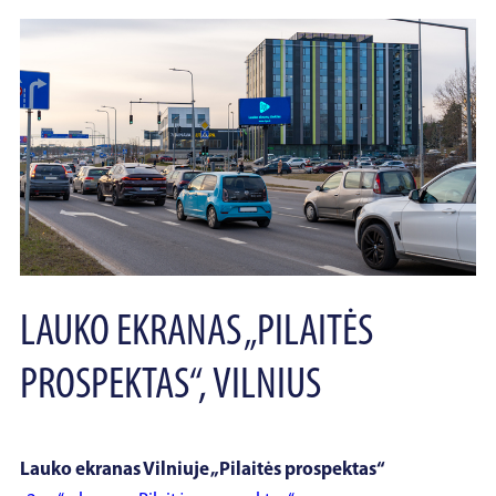
LAUKO EKRANAS „PILAITĖS
PROSPEKTAS“, VILNIUS
Lauko ekranas Vilniuje „Pilaitės prospektas“