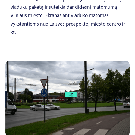
viadukų paketą ir suteikia dar didesnį matomumą
Vilniaus mieste. Ekranas ant viaduko matomas
vykstantiems nuo Laisvės prospekto, miesto centro ir
kt.