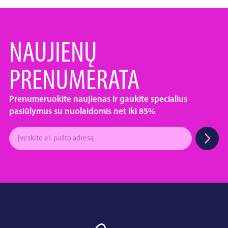
NAUJIENŲ
PRENUMERATA
Prenumeruokite naujienas ir gaukite specialius
pasiūlymus su nuolaidomis net iki 85%