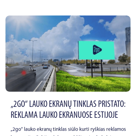
„2GO“ LAUKO EKRANŲ TINKLAS PRISTATO:
REKLAMA LAUKO EKRANUOSE ESTIJOJE
„2go“ lauko ekranų tinklas siūlo kurti ryškias reklamos