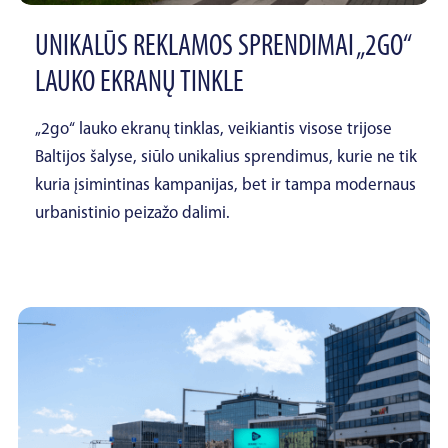
UNIKALŪS REKLAMOS SPRENDIMAI „2GO“
LAUKO EKRANŲ TINKLE
„2go“ lauko ekranų tinklas, veikiantis visose trijose
Baltijos šalyse, siūlo unikalius sprendimus, kurie ne tik
kuria įsimintinas kampanijas, bet ir tampa modernaus
urbanistinio peizažo dalimi.