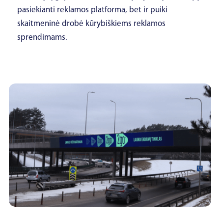
pasiekianti reklamos platforma, bet ir puiki
skaitmeninė drobė kūrybiškiems reklamos
sprendimams.