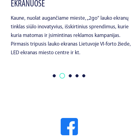
EKRANUOSE
Kaune, nuolat augančiame mieste, „2go“ lauko ekranų
tinklas siūlo inovatyvius, išskirtinius sprendimus, kurie
kuria matomas ir įsimintinas reklamos kampanijas.
Pirmasis tripusis lauko ekranas Lietuvoje VI-forto žiede,
LED ekranas miesto centre ir kt.