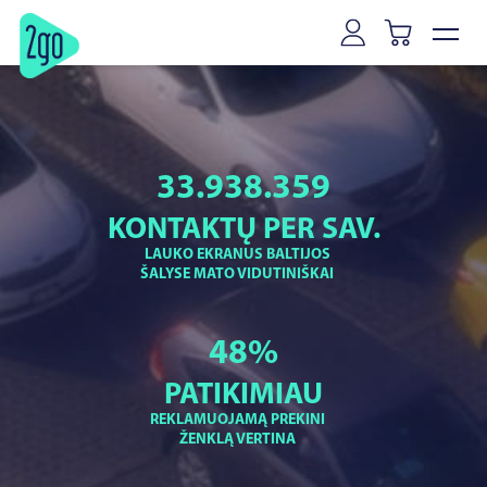
33.938.359
KONTAKTŲ PER SAV.
LAUKO EKRANUS BALTIJOS
ŠALYSE MATO VIDUTINIŠKAI
48
%
PATIKIMIAU
REKLAMUOJAMĄ PREKINI
ŽENKLĄ VERTINA