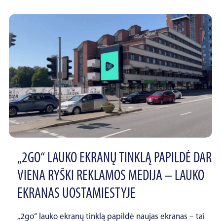
„2GO“ LAUKO EKRANŲ TINKLĄ PAPILDĖ DAR
VIENA RYŠKI REKLAMOS MEDIJA – LAUKO
EKRANAS UOSTAMIESTYJE
„2go“ lauko ekranų tinklą papildė naujas ekranas – tai