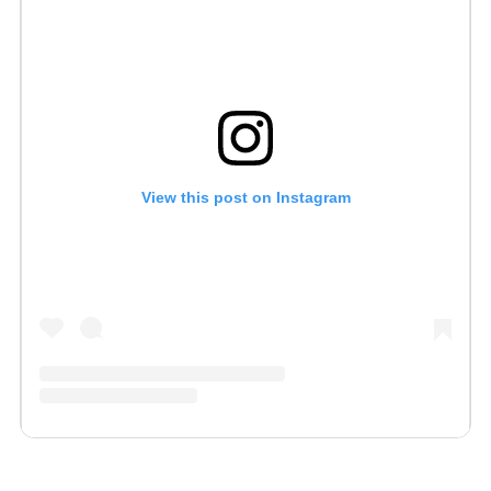
View this post on Instagram
Posted by 2go (@2go_lietuva)