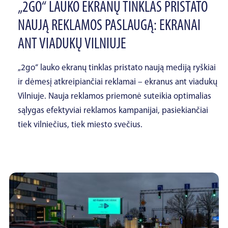
„2GO“ LAUKO EKRANŲ TINKLAS PRISTATO
NAUJĄ REKLAMOS PASLAUGĄ: EKRANAI
ANT VIADUKŲ VILNIUJE
„2go“ lauko ekranų tinklas pristato naują mediją ryškiai
ir dėmesį atkreipiančiai reklamai – ekranus ant viadukų
Vilniuje. Nauja reklamos priemonė suteikia optimalias
sąlygas efektyviai reklamos kampanijai, pasiekiančiai
tiek vilniečius, tiek miesto svečius.