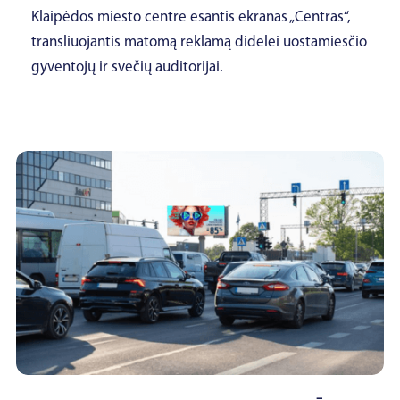
Klaipėdos miesto centre esantis ekranas „Centras“,
transliuojantis matomą reklamą didelei uostamiesčio
gyventojų ir svečių auditorijai.