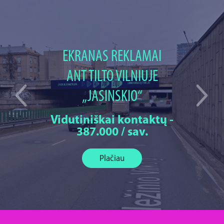
EKRANAS REKLAMAI
ANT TILTO VILNIUJE
„JASINSKIO“
Vidutiniškai kontaktų -
387.000 / sav.
Plačiau