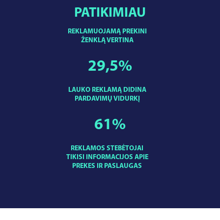
PATIKIMIAU
REKLAMUOJAMĄ PREKINI
ŽENKLĄ VERTINA
29,5
%
LAUKO REKLAMĄ DIDINA
PARDAVIMŲ VIDURKĮ
61
%
REKLAMOS STEBĖTOJAI
TIKISI INFORMACIJOS APIE
PREKES IR PASLAUGAS