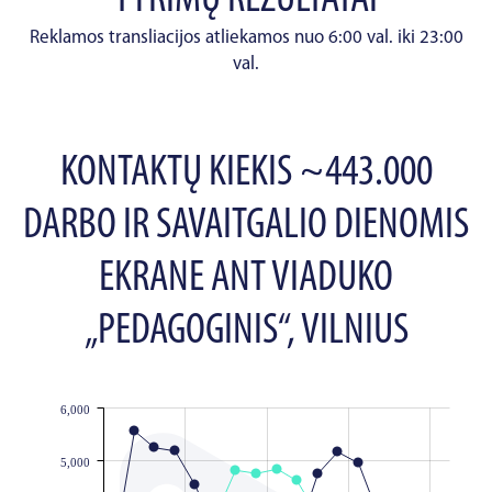
TYRIMŲ REZULTATAI
Reklamos transliacijos atliekamos nuo 6:00 val. iki 23:00
val.
KONTAKTŲ KIEKIS ~443.000
DARBO IR SAVAITGALIO DIENOMIS
EKRANE ANT VIADUKO
„PEDAGOGINIS“, VILNIUS
6,000
JS chart by amCharts
5,000