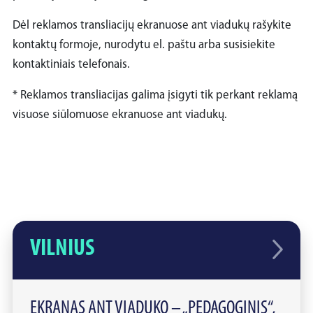
Dėl reklamos transliacijų ekranuose ant viadukų rašykite
kontaktų formoje, nurodytu el. paštu arba susisiekite
kontaktiniais telefonais.
* Reklamos transliacijas galima įsigyti tik perkant reklamą
visuose siūlomuose ekranuose ant viadukų.
VILNIUS
EKRANAS ANT VIADUKO – „PEDAGOGINIS“,