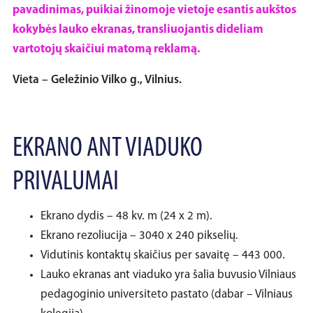
pavadinimas, puikiai žinomoje vietoje esantis aukštos
kokybės lauko ekranas, transliuojantis dideliam
vartotojų skaičiui matomą reklamą.
Vieta – Geležinio Vilko g., Vilnius.
EKRANO ANT VIADUKO
PRIVALUMAI
Ekrano dydis – 48 kv. m (24 x 2 m).
Ekrano rezoliucija – 3040 x 240 pikselių.
Vidutinis kontaktų skaičius per savaitę – 443 000.
Lauko ekranas ant viaduko yra šalia buvusio Vilniaus
pedagoginio universiteto pastato (dabar – Vilniaus