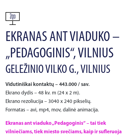
EKRANAS ANT VIADUKO –
„PEDAGOGINIS“, VILNIUS
GELEŽINIO VILKO G., VILNIUS
Vidutiniškai kontaktų – 443.000 / sav.
Ekrano dydis – 48 kv. m (24 x 2 m).
Ekrano rezoliucija – 3040 x 240 pikselių.
Formatas – avi, mp4, mov, dalinė animacija.
Ekranas ant viaduko „Pedagoginis“ – tai tiek
vilniečiams, tiek miesto svečiams, kaip ir sufleruoja