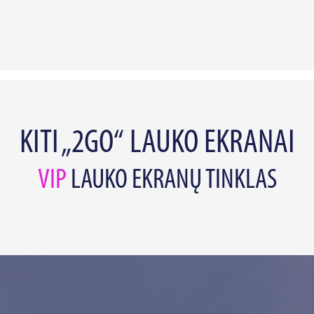
KITI „2GO“ LAUKO EKRANAI
VIP
LAUKO EKRANŲ TINKLAS