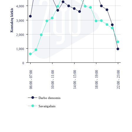
4,000
Kontaktų kiekis
3,000
2,000
1,000
0
06:00 - 07:00
10:00 - 11:00
14:00 - 15:00
18:00 - 19:00
22:00 - 23:00
Darbo dienomis
Savaitgaliais