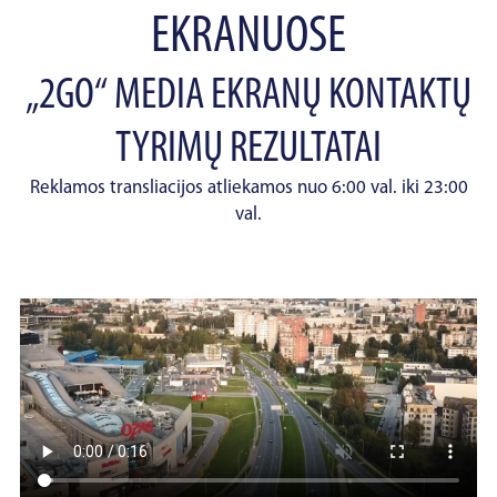
EKRANUOSE
„2GO“ MEDIA EKRANŲ KONTAKTŲ
TYRIMŲ REZULTATAI
Reklamos transliacijos atliekamos nuo 6:00 val. iki 23:00
val.