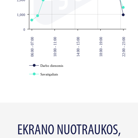
1,000
0
06:00 - 07:00
10:00 - 11:00
14:00 - 15:00
18:00 - 19:00
22:00 - 23:00
Darbo dienomis
Savaitgaliais
EKRANO NUOTRAUKOS,