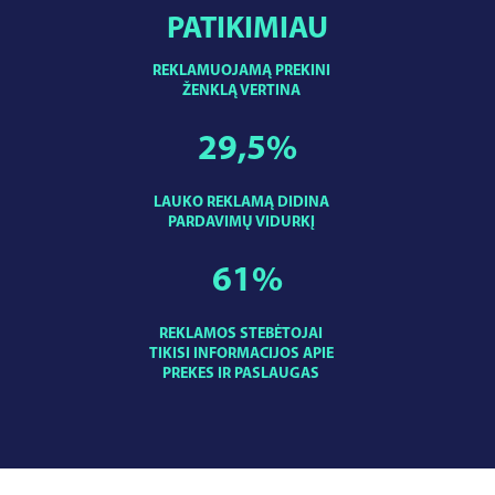
PATIKIMIAU
REKLAMUOJAMĄ PREKINI
ŽENKLĄ VERTINA
29,5
%
LAUKO REKLAMĄ DIDINA
PARDAVIMŲ VIDURKĮ
61
%
REKLAMOS STEBĖTOJAI
TIKISI INFORMACIJOS APIE
PREKES IR PASLAUGAS