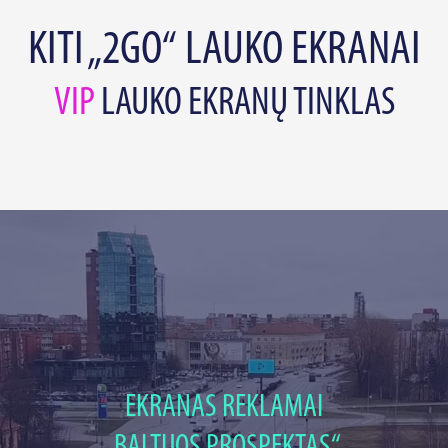
KITI „2GO“ LAUKO EKRANAI
VIP
LAUKO EKRANŲ TINKLAS
EKRANAS REKLAMAI