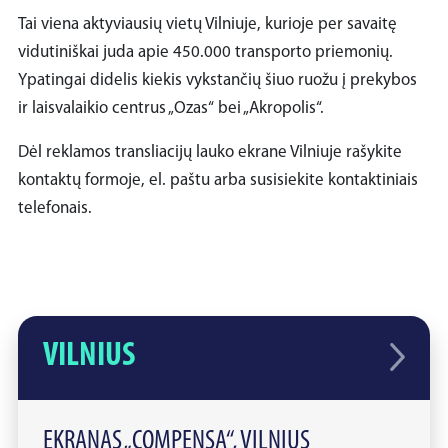
Tai viena aktyviausių vietų Vilniuje, kurioje per savaitę
vidutiniškai juda apie 450.000 transporto priemonių.
Ypatingai didelis kiekis vykstančių šiuo ruožu į prekybos
ir laisvalaikio centrus „Ozas“ bei „Akropolis“.
Dėl reklamos transliacijų lauko ekrane Vilniuje rašykite
kontaktų formoje, el. paštu arba susisiekite kontaktiniais
telefonais.
VILNIUS
EKRANAS „COMPENSA“, VILNIUS