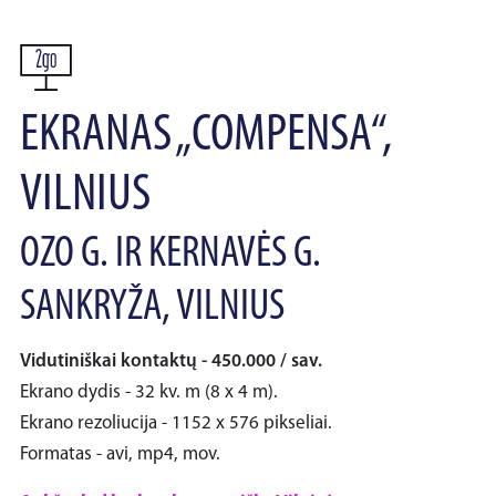
EKRANAS „COMPENSA“,
VILNIUS
OZO G. IR KERNAVĖS G.
SANKRYŽA, VILNIUS
Vidutiniškai kontaktų - 450.000 / sav.
Ekrano dydis - 32 kv. m (8 x 4 m).
Ekrano rezoliucija - 1152 x 576 pikseliai.
Formatas - avi, mp4, mov.