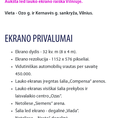
Aukšta led lauko ekrano raiška Vilniuje.
Vieta - Ozo g. ir Kernavės g. sankryža, Vilnius.
EKRANO PRIVALUMAI
Ekrano dydis - 32 kv. m (8 x 4 m).
Ekrano rezoliucija - 1152 x 576 pikseliai.
Vidutiniškas automobilių srautas per savaitę
450.000.
Lauko ekranas įregntas šalia „Compensa“ arenos.
Lauko ekranas visiškai šalia prekybos ir
laisvalaikio centro „Ozas“.
Netoliese „Siemens“ arena.
Šalia led ekrano - degalinė „Viada“.