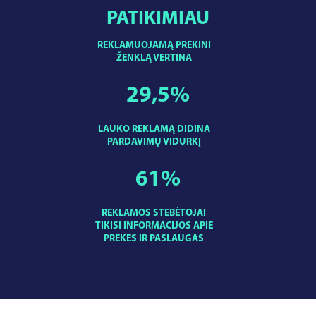
PATIKIMIAU
REKLAMUOJAMĄ PREKINI
ŽENKLĄ VERTINA
29,5
%
LAUKO REKLAMĄ DIDINA
PARDAVIMŲ VIDURKĮ
61
%
REKLAMOS STEBĖTOJAI
TIKISI INFORMACIJOS APIE
PREKES IR PASLAUGAS