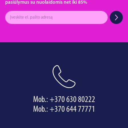
pasiūlymus su nuolaidomis net iki 85%
Mob.:
+370 630 80222
Mob.:
+370 644 77771