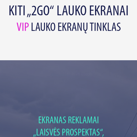
KITI „2GO“ LAUKO EKRANAI
VIP
LAUKO EKRANŲ TINKLAS
EKRANAS REKLAMAI
„LAISVĖS PROSPEKTAS“,