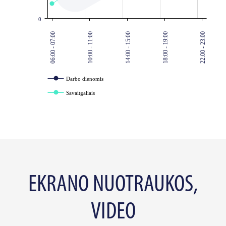
0
06:00 - 07:00
10:00 - 11:00
14:00 - 15:00
18:00 - 19:00
22:00 - 23:00
Darbo dienomis
Savaitgaliais
EKRANO NUOTRAUKOS,
VIDEO