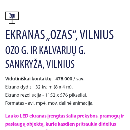
EKRANAS „OZAS“, VILNIUS
OZO G. IR KALVARIJŲ G.
SANKRYŽA, VILNIUS
Vidutiniškai kontaktų - 478.000 / sav.
Ekrano dydis - 32 kv. m (8 x 4 m).
Ekrano rezoliucija - 1152 x 576 pikseliai.
Formatas - avi, mp4, mov, dalinė animacija.
Lauko LED ekranas įrengtas šalia prekybos, pramogų ir
paslaugų objektų, kurie kasdien pritraukia didelius