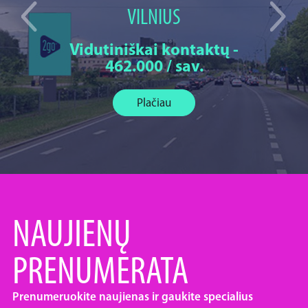
VILNIUS
Vidutiniškai kontaktų -
462.000 / sav.
Plačiau
NAUJIENŲ
PRENUMERATA
Prenumeruokite naujienas ir gaukite specialius