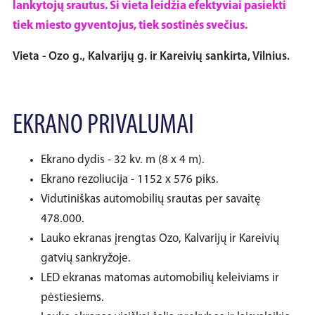
lankytojų srautus. Ši vieta leidžia efektyviai pasiekti
tiek miesto gyventojus, tiek sostinės svečius.
Vieta - Ozo g., Kalvarijų g. ir Kareivių sankirta, Vilnius.
EKRANO PRIVALUMAI
Ekrano dydis - 32 kv. m (8 x 4 m).
Ekrano rezoliucija - 1152 x 576 piks.
Vidutiniškas automobilių srautas per savaitę
478.000.
Lauko ekranas įrengtas Ozo, Kalvarijų ir Kareivių
gatvių sankryžoje.
LED ekranas matomas automobilių keleiviams ir
pėstiesiems.