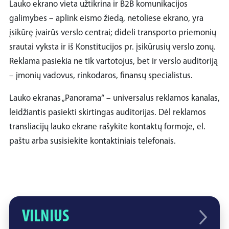
Lauko ekrano vieta užtikrina ir B2B komunikacijos
galimybes – aplink eismo žiedą, netoliese ekrano, yra
įsikūrę įvairūs verslo centrai; dideli transporto priemonių
srautai vyksta ir iš Konstitucijos pr. įsikūrusių verslo zonų.
Reklama pasiekia ne tik vartotojus, bet ir verslo auditoriją
– įmonių vadovus, rinkodaros, finansų specialistus.
Lauko ekranas „Panorama“ – universalus reklamos kanalas,
leidžiantis pasiekti skirtingas auditorijas. Dėl reklamos
transliacijų lauko ekrane rašykite kontaktų formoje, el.
paštu arba susisiekite kontaktiniais telefonais.
VILNIUS