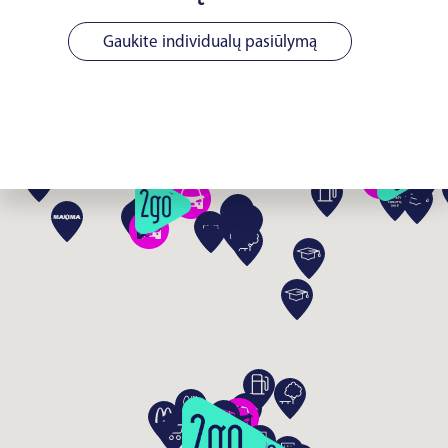
Gaukite individualų pasiūlymą