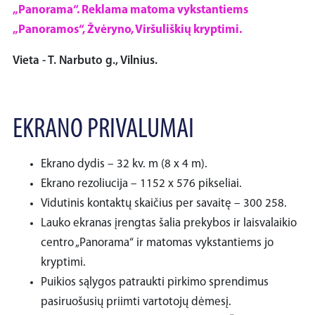
„Panorama“. Reklama matoma vykstantiems
„Panoramos“, Žvėryno, Viršuliškių kryptimi.
Vieta - T. Narbuto g., Vilnius.
EKRANO PRIVALUMAI
Ekrano dydis – 32 kv. m (8 x 4 m).
Ekrano rezoliucija – 1152 x 576 pikseliai.
Vidutinis kontaktų skaičius per savaitę – 300 258.
Lauko ekranas įrengtas šalia prekybos ir laisvalaikio
centro „Panorama“ ir matomas vykstantiems jo
kryptimi.
Puikios sąlygos patraukti pirkimo sprendimus
pasiruošusių priimti vartotojų dėmesį.