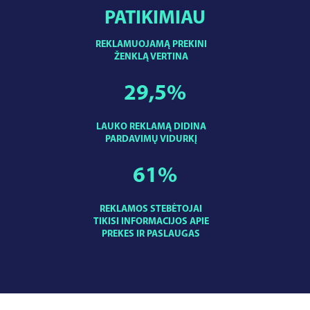
PATIKIMIAU
REKLAMUOJAMĄ PREKINI
ŽENKLĄ VERTINA
29,5
%
LAUKO REKLAMĄ DIDINA
PARDAVIMŲ VIDURKĮ
61
%
REKLAMOS STEBĖTOJAI
TIKISI INFORMACIJOS APIE
PREKES IR PASLAUGAS