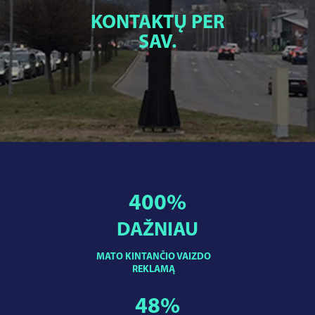
KONTAKTŲ PER
SAV.
400
%
DAŽNIAU
MATO KINTANČIO VAIZDO
REKLAMĄ
48
%