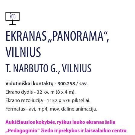
EKRANAS „PANORAMA“,
VILNIUS
T. NARBUTO G., VILNIUS
Vidutiniškai kontaktų - 300.258 / sav.
Ekrano dydis - 32 kv. m (8 x 4 m).
Ekrano rezoliucija - 1152 x 576 pikseliai.
Formatas - avi, mp4, mov, dalinė animacija.
Aukščiausios kokybės, ryškus lauko ekranas šalia
„Pedagoginio“ žiedo ir prekybos ir laisvalaikio centro