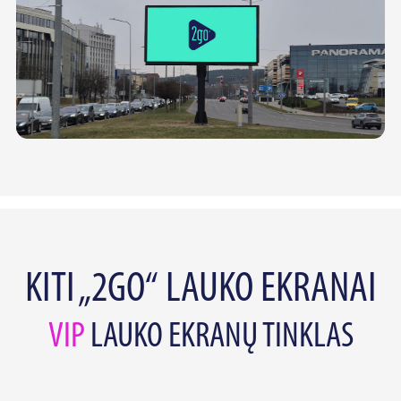
KITI „2GO“ LAUKO EKRANAI
VIP
LAUKO EKRANŲ TINKLAS