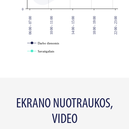
0
06:00 - 07:00
10:00 - 11:00
14:00 - 15:00
18:00 - 19:00
22:00 - 23:00
Darbo dienomis
Savaitgaliais
EKRANO NUOTRAUKOS,
VIDEO