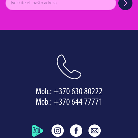
Mob.:
+370 630 80222
Mob.:
+370 644 77771