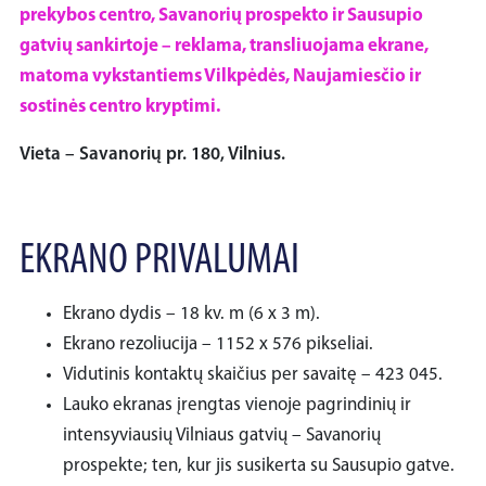
prekybos centro, Savanorių prospekto ir Sausupio
gatvių sankirtoje – reklama, transliuojama ekrane,
matoma vykstantiems Vilkpėdės, Naujamiesčio ir
sostinės centro kryptimi.
Vieta – Savanorių pr. 180, Vilnius.
EKRANO PRIVALUMAI
Ekrano dydis – 18 kv. m (6 x 3 m).
Ekrano rezoliucija – 1152 x 576 pikseliai.
Vidutinis kontaktų skaičius per savaitę – 423 045.
Lauko ekranas įrengtas vienoje pagrindinių ir
intensyviausių Vilniaus gatvių – Savanorių
prospekte; ten, kur jis susikerta su Sausupio gatve.