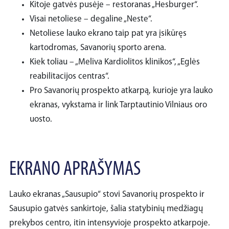
Kitoje gatvės pusėje – restoranas „Hesburger“.
Visai netoliese – degaline „Neste“.
Netoliese lauko ekrano taip pat yra įsikūręs
kartodromas, Savanorių sporto arena.
Kiek toliau – „Meliva Kardiolitos klinikos“, „Eglės
reabilitacijos centras“.
Pro Savanorių prospekto atkarpą, kurioje yra lauko
ekranas, vykstama ir link Tarptautinio Vilniaus oro
uosto.
EKRANO APRAŠYMAS
Lauko ekranas „Sausupio“ stovi Savanorių prospekto ir
Sausupio gatvės sankirtoje, šalia statybinių medžiagų
prekybos centro, itin intensyvioje prospekto atkarpoje.