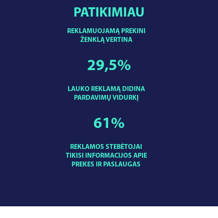
PATIKIMIAU
REKLAMUOJAMĄ PREKINI
ŽENKLĄ VERTINA
29,5
%
LAUKO REKLAMĄ DIDINA
PARDAVIMŲ VIDURKĮ
61
%
REKLAMOS STEBĖTOJAI
TIKISI INFORMACIJOS APIE
PREKES IR PASLAUGAS