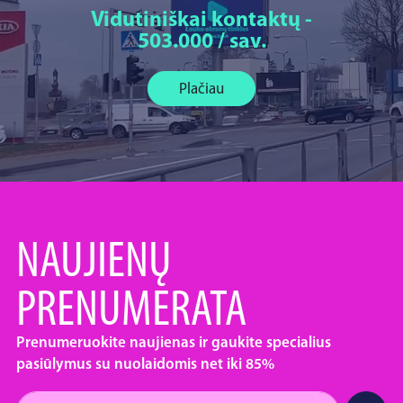
Vidutiniškai kontaktų -
503.000 / sav.
Plačiau
NAUJIENŲ
PRENUMERATA
Prenumeruokite naujienas ir gaukite specialius
pasiūlymus su nuolaidomis net iki 85%