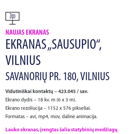
NAUJAS EKRANAS
EKRANAS „SAUSUPIO“,
VILNIUS
SAVANORIŲ PR. 180, VILNIUS
Vidutiniškai kontaktų – 423.045 / sav.
Ekrano dydis – 18 kv. m (6 x 3 m).
Ekrano rezoliucija – 1152 x 576 pikseliai.
Formatas – avi, mp4, mov, dalinė animacija.
Lauko ekranas, įrengtas šalia statybinių medžiagų