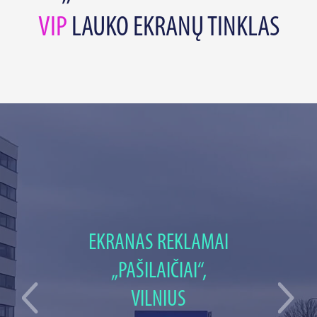
VIP
LAUKO EKRANŲ TINKLAS
EKRANAS REKLAMAI
„PAŠILAIČIAI“,
VILNIUS