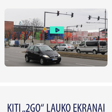
KITI „2GO“ LAUKO EKRANAI