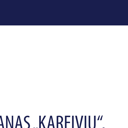
ANAS „KAREIVIŲ“,