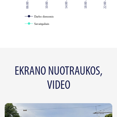
06:00 - 07:00
10:00 - 11:00
14:00 - 15:00
18:00 - 19:00
22:00 - 23:00
Darbo dienomis
Savaitgaliais
EKRANO NUOTRAUKOS,
VIDEO