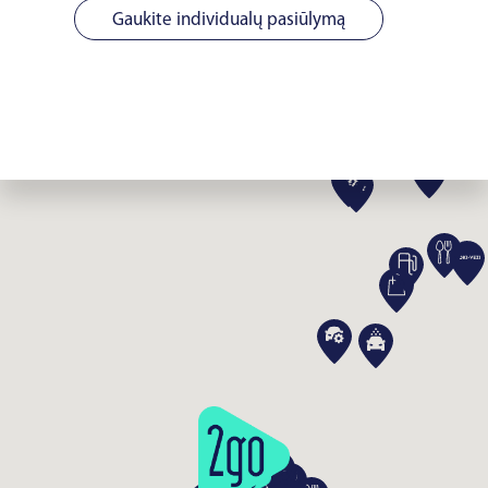
Gaukite individualų pasiūlymą