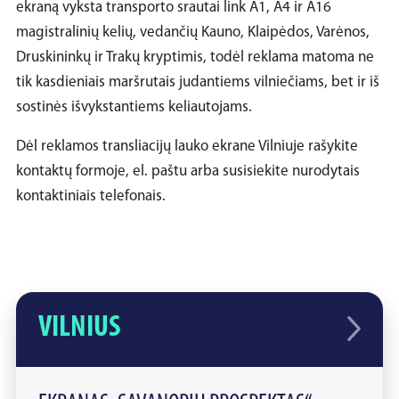
ekraną vyksta transporto srautai link A1, A4 ir A16
magistralinių kelių, vedančių Kauno, Klaipėdos, Varėnos,
Druskininkų ir Trakų kryptimis, todėl reklama matoma ne
tik kasdieniais maršrutais judantiems vilniečiams, bet ir iš
sostinės išvykstantiems keliautojams.
Dėl reklamos transliacijų lauko ekrane Vilniuje rašykite
kontaktų formoje, el. paštu arba susisiekite nurodytais
kontaktiniais telefonais.
VILNIUS