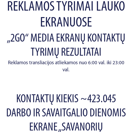
REKLAMOS TYRIMAI LAUKO
EKRANUOSE
„2GO“ MEDIA EKRANŲ KONTAKTŲ
TYRIMŲ REZULTATAI
Reklamos transliacijos atliekamos nuo 6:00 val. iki 23:00
val.
KONTAKTŲ KIEKIS ~423.045
DARBO IR SAVAITGALIO DIENOMIS
EKRANE „SAVANORIŲ