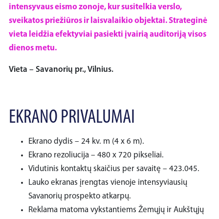
intensyvaus eismo zonoje, kur susitelkia verslo,
sveikatos priežiūros ir laisvalaikio objektai. Strateginė
vieta leidžia efektyviai pasiekti įvairią auditoriją visos
dienos metu.
Vieta – Savanorių pr., Vilnius.
EKRANO PRIVALUMAI
Ekrano dydis – 24 kv. m (4 x 6 m).
Ekrano rezoliucija – 480 x 720 pikseliai.
Vidutinis kontaktų skaičius per savaitę – 423.045.
Lauko ekranas įrengtas vienoje intensyviausių
Savanorių prospekto atkarpų.
Reklama matoma vykstantiems Žemųjų ir Aukštųjų