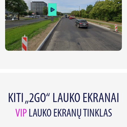
KITI „2GO“ LAUKO EKRANAI
VIP
LAUKO EKRANŲ TINKLAS