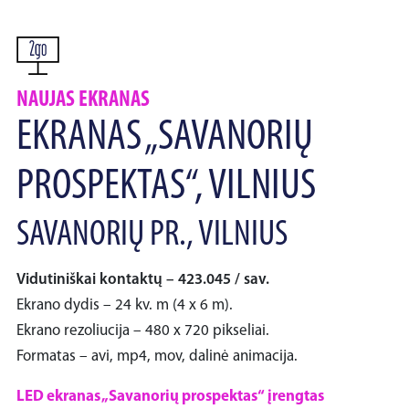
NAUJAS EKRANAS
EKRANAS „SAVANORIŲ
PROSPEKTAS“, VILNIUS
SAVANORIŲ PR., VILNIUS
Vidutiniškai kontaktų – 423.045 / sav.
Ekrano dydis – 24 kv. m (4 x 6 m).
Ekrano rezoliucija – 480 x 720 pikseliai.
Formatas – avi, mp4, mov, dalinė animacija.
LED ekranas „Savanorių prospektas“ įrengtas