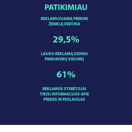
PATIKIMIAU
REKLAMUOJAMĄ PREKINI
ŽENKLĄ VERTINA
29,5
%
LAUKO REKLAMĄ DIDINA
PARDAVIMŲ VIDURKĮ
61
%
REKLAMOS STEBĖTOJAI
TIKISI INFORMACIJOS APIE
PREKES IR PASLAUGAS