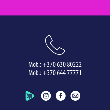
Mob.:
+370 630 80222
Mob.:
+370 644 77771