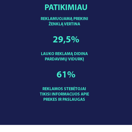
PATIKIMIAU
REKLAMUOJAMĄ PREKINI
ŽENKLĄ VERTINA
29,5
%
LAUKO REKLAMĄ DIDINA
PARDAVIMŲ VIDURKĮ
61
%
REKLAMOS STEBĖTOJAI
TIKISI INFORMACIJOS APIE
PREKES IR PASLAUGAS