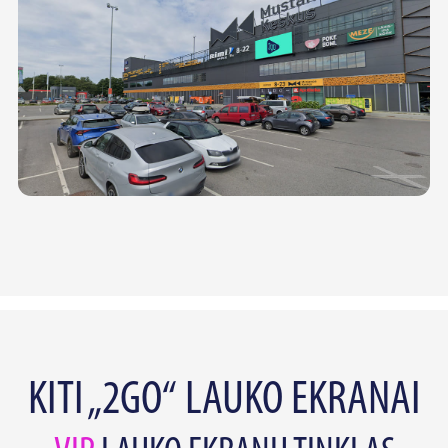
KITI „2GO“ LAUKO EKRANAI