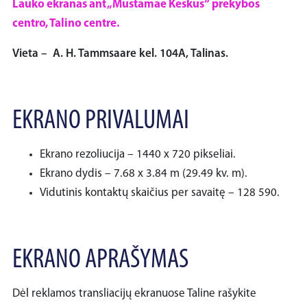
Lauko ekranas ant „Mustamae Keskus“ prekybos
centro, Talino centre.
Vieta – A. H. Tammsaare kel. 104A, Talinas.
EKRANO PRIVALUMAI
Ekrano rezoliucija – 1440 x 720 pikseliai.
Ekrano dydis – 7.68 x 3.84 m (29.49 kv. m).
Vidutinis kontaktų skaičius per savaitę – 128 590.
EKRANO APRAŠYMAS
Dėl reklamos transliacijų ekranuose Taline rašykite