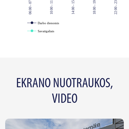
06:00 - 07:00
10:00 - 11:00
14:00 - 15:00
18:00 - 19:00
22:00 - 23:00
Darbo dienomis
Savaitgaliais
EKRANO NUOTRAUKOS,
VIDEO