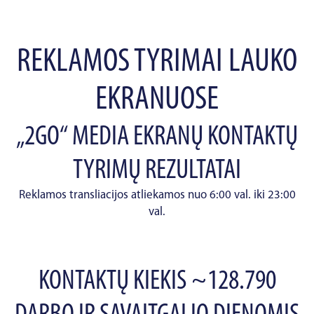
REKLAMOS TYRIMAI LAUKO
EKRANUOSE
„2GO“ MEDIA EKRANŲ KONTAKTŲ
TYRIMŲ REZULTATAI
Reklamos transliacijos atliekamos nuo 6:00 val. iki 23:00
val.
KONTAKTŲ KIEKIS ~128.790