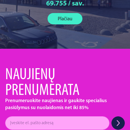
69.755 / sav.
Plačiau
NAUJIENŲ
PRENUMERATA
Prenumeruokite naujienas ir gaukite specialius
pasiūlymus su nuolaidomis net iki 85%