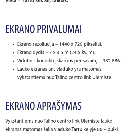
Vieta – Tartu kel. 86, Talinas.
EKRANO PRIVALUMAI
Ekrano rezoliucija – 1440 x 720 pikseliai.
Ekrano dydis – 7 x 3.5 m (24.5 kv. m).
Vidutinis kontaktų skaičius per savaitę – 382 886.
Lauko ekranas ant viaduko yra matomas
vykstantiems nuo Talino centro link Ulemiste.
EKRANO APRAŠYMAS
Vykstantiems nuo Talino centro link Ulemiste lauko
ekranas matomas šalia viaduko Tartu kelyje 86 – puiki