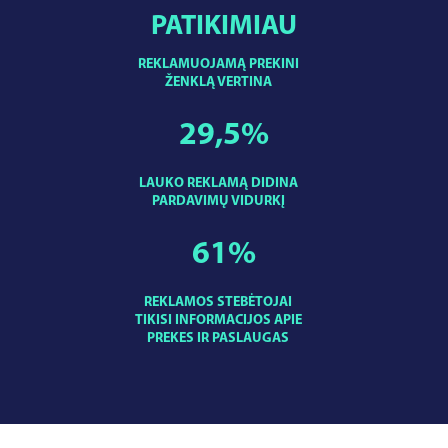
PATIKIMIAU
REKLAMUOJAMĄ PREKINI
ŽENKLĄ VERTINA
29,5
%
LAUKO REKLAMĄ DIDINA
PARDAVIMŲ VIDURKĮ
61
%
REKLAMOS STEBĖTOJAI
TIKISI INFORMACIJOS APIE
PREKES IR PASLAUGAS