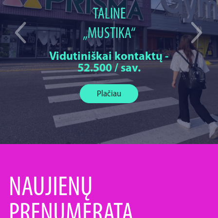
TALINE
„MUSTIKA“
Vidutiniškai kontaktų -
52.500 / sav.
Plačiau
NAUJIENŲ
PRENUMERATA