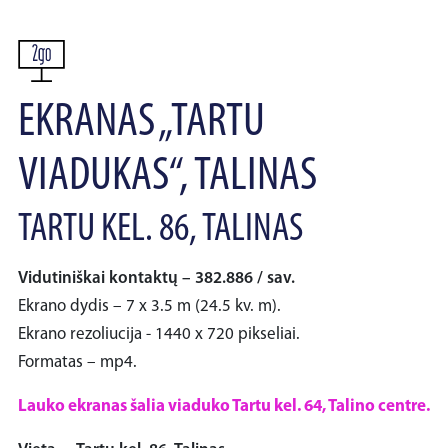
EKRANAS „TARTU
VIADUKAS“, TALINAS
TARTU KEL. 86, TALINAS
Vidutiniškai kontaktų – 382.886 / sav.
Ekrano dydis – 7 x 3.5 m (24.5 kv. m).
Ekrano rezoliucija - 1440 x 720 pikseliai.
Formatas – mp4.
Lauko ekranas šalia viaduko Tartu kel. 64, Talino centre.