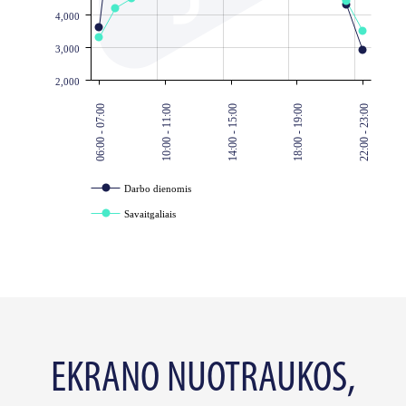
4,000
3,000
2,000
06:00 - 07:00
10:00 - 11:00
14:00 - 15:00
18:00 - 19:00
22:00 - 23:00
Darbo dienomis
Savaitgaliais
EKRANO NUOTRAUKOS,