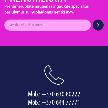
Prenumeruokite naujienas ir gaukite specialius
pasiūlymus su nuolaidomis net iki 85%
Mob.:
+370 630 80222
Mob.:
+370 644 77771