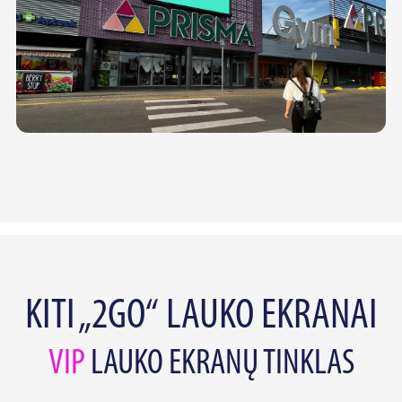
KITI „2GO“ LAUKO EKRANAI
VIP
LAUKO EKRANŲ TINKLAS