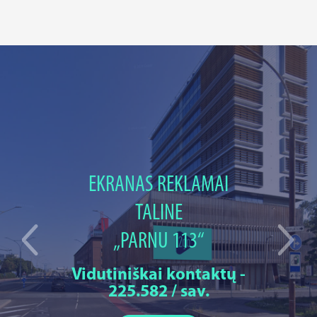
EKRANAS REKLAMAI
TALINE
„PARNU 113“
Vidutiniškai kontaktų -
225.582 / sav.