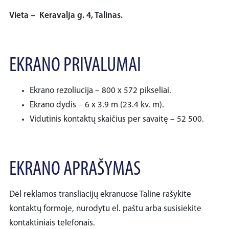
Vieta – Keravalja g. 4, Talinas.
EKRANO PRIVALUMAI
Ekrano rezoliucija – 800 x 572 pikseliai.
Ekrano dydis – 6 x 3.9 m (23.4 kv. m).
Vidutinis kontaktų skaičius per savaitę – 52 500.
EKRANO APRAŠYMAS
Dėl reklamos transliacijų ekranuose Taline rašykite
kontaktų formoje, nurodytu el. paštu arba susisiekite
kontaktiniais telefonais.