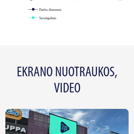
Darbo dienomis
Savaitgaliais
EKRANO NUOTRAUKOS,
VIDEO