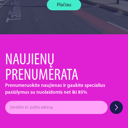
Plačiau
NAUJIENŲ
PRENUMERATA
Prenumeruokite naujienas ir gaukite specialius
pasiūlymus su nuolaidomis net iki 85%