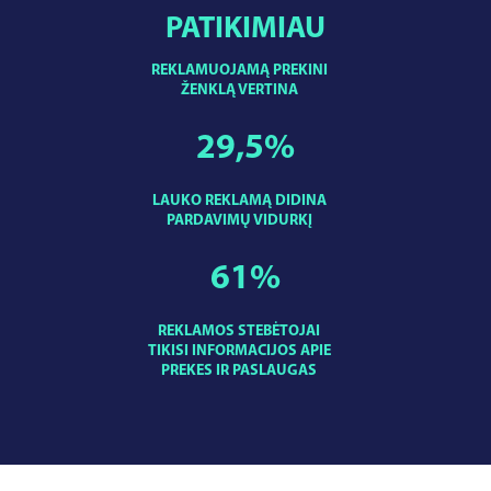
PATIKIMIAU
REKLAMUOJAMĄ PREKINI
ŽENKLĄ VERTINA
29,5
%
LAUKO REKLAMĄ DIDINA
PARDAVIMŲ VIDURKĮ
61
%
REKLAMOS STEBĖTOJAI
TIKISI INFORMACIJOS APIE
PREKES IR PASLAUGAS