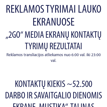
REKLAMOS TYRIMAI LAUKO
EKRANUOSE
„2GO“ MEDIA EKRANŲ KONTAKTŲ
TYRIMŲ REZULTATAI
Reklamos transliacijos atliekamos nuo 6:00 val. iki 23:00
val.
KONTAKTŲ KIEKIS ~52.500
DARBO IR SAVAITGALIO DIENOMIS