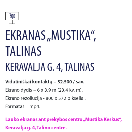
EKRANAS „MUSTIKA“,
TALINAS
KERAVALJA G. 4, TALINAS
Vidutiniškai kontaktų – 52.500 / sav.
Ekrano dydis – 6 x 3.9 m (23.4 kv. m).
Ekrano rezoliucija - 800 x 572 pikseliai.
Formatas – mp4.
Lauko ekranas ant prekybos centro „Mustika Keskus“,
Keravalja g. 4, Talino centre.