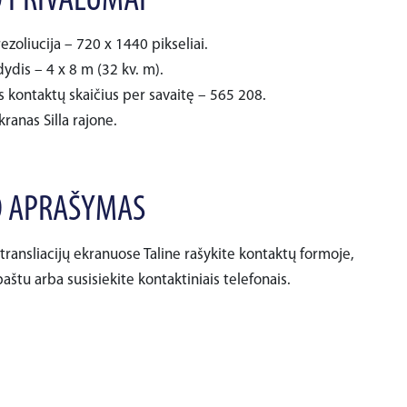
 PRIVALUMAI
ezoliucija – 720 x 1440 pikseliai.
ydis – 4 x 8 m (32 kv. m).
s kontaktų skaičius per savaitę – 565 208.
ranas Silla rajone.
 APRAŠYMAS
transliacijų ekranuose Taline rašykite kontaktų formoje,
aštu arba susisiekite kontaktiniais telefonais.