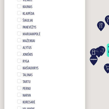
VILNIUS
KAUNAS
KLAIPĖDA
ŠIAULIAI
PANEVĖŽYS
MARIJAMPOLĖ
MAŽEIKIAI
ALYTUS
JONIŠKIS
RYGA
KAIŠIADORYS
TALINAS
TARTU
PERNU
NARVA
KURESARĖ