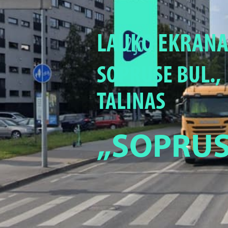
LAUKO EKRANA
SOPRUSE BUL.,
TALINAS
„SOPRUS