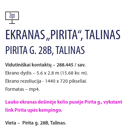
EKRANAS „PIRITA“, TALINAS
PIRITA G. 28B, TALINAS
Vidutiniškai kontaktų – 288.445 / sav.
Ekrano dydis – 5.6 x 2.8 m (15.68 kv. m).
Ekrano rezoliucija - 1440 x 720 pikseliai.
Formatas – mp4.
Lauko ekranas dešinėje kelio pusėje Pirita g., vykstant
link Pirita upės kempingo.
Vieta – Pirita g. 28B, Talinas.