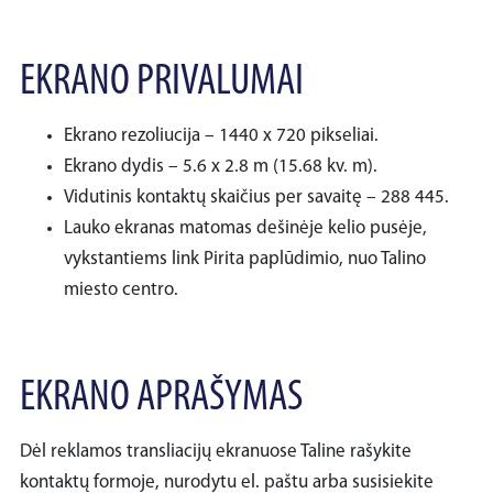
EKRANO PRIVALUMAI
Ekrano rezoliucija – 1440 x 720 pikseliai.
Ekrano dydis – 5.6 x 2.8 m (15.68 kv. m).
Vidutinis kontaktų skaičius per savaitę – 288 445.
Lauko ekranas matomas dešinėje kelio pusėje,
vykstantiems link Pirita paplūdimio, nuo Talino
miesto centro.
EKRANO APRAŠYMAS
Dėl reklamos transliacijų ekranuose Taline rašykite
kontaktų formoje, nurodytu el. paštu arba susisiekite