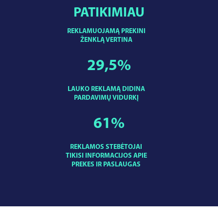
PATIKIMIAU
REKLAMUOJAMĄ PREKINI
ŽENKLĄ VERTINA
29,5
%
LAUKO REKLAMĄ DIDINA
PARDAVIMŲ VIDURKĮ
61
%
REKLAMOS STEBĖTOJAI
TIKISI INFORMACIJOS APIE
PREKES IR PASLAUGAS