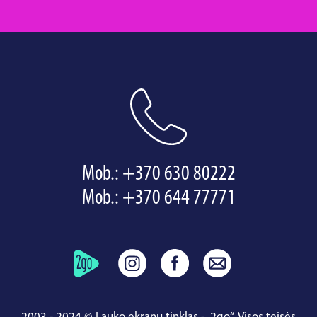
Mob.:
+370 630 80222
Mob.:
+370 644 77771