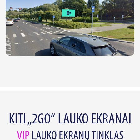
KITI „2GO“ LAUKO EKRANAI
VIP
LAUKO EKRANŲ TINKLAS