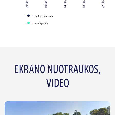
06:00 - 07:00
10:00 - 11:00
14:00 - 15:00
18:00 - 19:00
22:00 - 23:00
Darbo dienomis
Savaitgaliais
EKRANO NUOTRAUKOS,
VIDEO