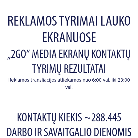
REKLAMOS TYRIMAI LAUKO
EKRANUOSE
„2GO“ MEDIA EKRANŲ KONTAKTŲ
TYRIMŲ REZULTATAI
Reklamos transliacijos atliekamos nuo 6:00 val. iki 23:00
val.
KONTAKTŲ KIEKIS ~288.445
DARBO IR SAVAITGALIO DIENOMIS