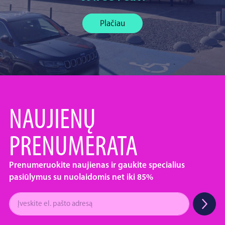
Plačiau
NAUJIENŲ
PRENUMERATA
Prenumeruokite naujienas ir gaukite specialius
pasiūlymus su nuolaidomis net iki 85%