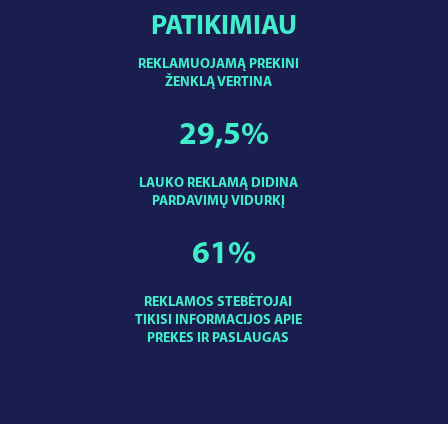
PATIKIMIAU
REKLAMUOJAMĄ PREKINI
ŽENKLĄ VERTINA
29,5
%
LAUKO REKLAMĄ DIDINA
PARDAVIMŲ VIDURKĮ
61
%
REKLAMOS STEBĖTOJAI
TIKISI INFORMACIJOS APIE
PREKES IR PASLAUGAS