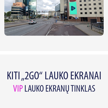
KITI „2GO“ LAUKO EKRANAI
VIP
LAUKO EKRANŲ TINKLAS