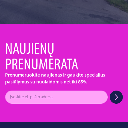
NAUJIENŲ
PRENUMERATA
Prenumeruokite naujienas ir gaukite specialius
pasiūlymus su nuolaidomis net iki 85%