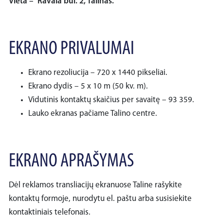
Vieta – Ravala bul. 2, Talinas.
EKRANO PRIVALUMAI
Ekrano rezoliucija – 720 x 1440 pikseliai.
Ekrano dydis – 5 x 10 m (50 kv. m).
Vidutinis kontaktų skaičius per savaitę – 93 359.
Lauko ekranas pačiame Talino centre.
EKRANO APRAŠYMAS
Dėl reklamos transliacijų ekranuose Taline rašykite
kontaktų formoje, nurodytu el. paštu arba susisiekite
kontaktiniais telefonais.