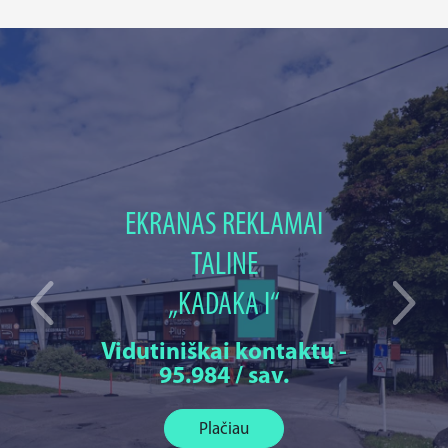
EKRANAS REKLAMAI
TALINE
„KADAKA I“
Vidutiniškai kontaktų -
95.984 / sav.
Plačiau