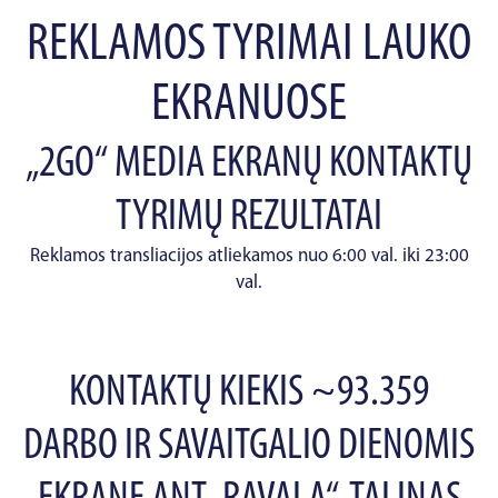
REKLAMOS TYRIMAI LAUKO
EKRANUOSE
„2GO“ MEDIA EKRANŲ KONTAKTŲ
TYRIMŲ REZULTATAI
Reklamos transliacijos atliekamos nuo 6:00 val. iki 23:00
val.
KONTAKTŲ KIEKIS ~93.359
DARBO IR SAVAITGALIO DIENOMIS