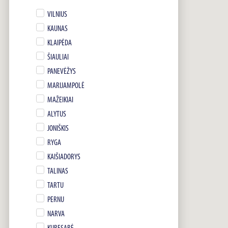
VILNIUS
KAUNAS
KLAIPĖDA
ŠIAULIAI
PANEVĖŽYS
MARIJAMPOLĖ
MAŽEIKIAI
ALYTUS
JONIŠKIS
RYGA
KAIŠIADORYS
TALINAS
TARTU
PERNU
NARVA