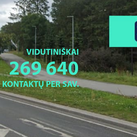
VIDUTINIŠKAI
269 640
KONTAKTŲ PER SAV.