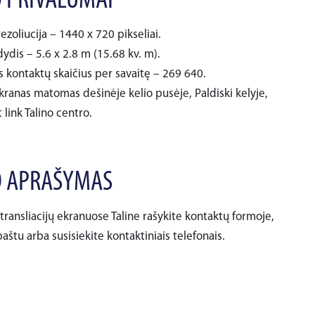
 PRIVALUMAI
ezoliucija – 1440 x 720 pikseliai.
ydis – 5.6 x 2.8 m (15.68 kv. m).
s kontaktų skaičius per savaitę – 269 640.
kranas matomas dešinėje kelio pusėje, Paldiski kelyje,
 link Talino centro.
 APRAŠYMAS
transliacijų ekranuose Taline rašykite kontaktų formoje,
aštu arba susisiekite kontaktiniais telefonais.