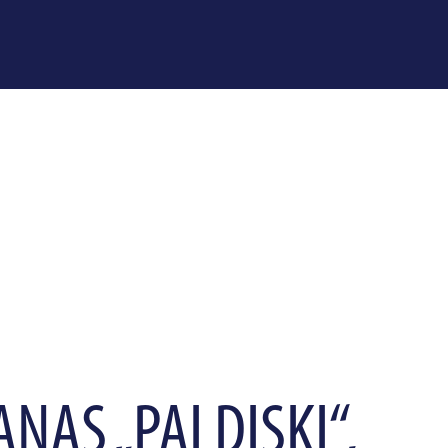
NAS „PALDISKI“,