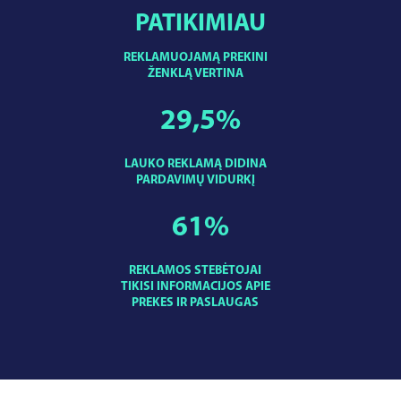
PATIKIMIAU
REKLAMUOJAMĄ PREKINI
ŽENKLĄ VERTINA
29,5
%
LAUKO REKLAMĄ DIDINA
PARDAVIMŲ VIDURKĮ
61
%
REKLAMOS STEBĖTOJAI
TIKISI INFORMACIJOS APIE
PREKES IR PASLAUGAS