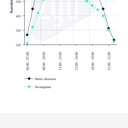
Kontaktų kiekis
500
400
300
200
06:00 - 07:00
09:00 - 10:00
12:00 - 13:00
15:00 - 16:00
18:00 - 19:00
21:00 - 22:00
Darbo dienomis
Savaitgaliais