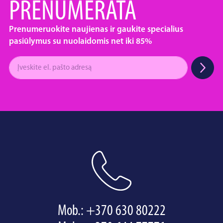
PRENUMERATA
Prenumeruokite naujienas ir gaukite specialius
pasiūlymus su nuolaidomis net iki 85%
Mob.:
+370 630 80222