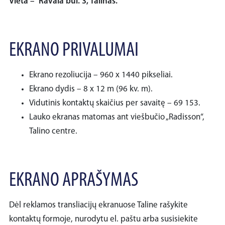
Vieta – Ravala bul. 3, Talinas.
EKRANO PRIVALUMAI
Ekrano rezoliucija – 960 x 1440 pikseliai.
Ekrano dydis – 8 x 12 m (96 kv. m).
Vidutinis kontaktų skaičius per savaitę – 69 153.
Lauko ekranas matomas ant viešbučio „Radisson“,
Talino centre.
EKRANO APRAŠYMAS
Dėl reklamos transliacijų ekranuose Taline rašykite
kontaktų formoje, nurodytu el. paštu arba susisiekite