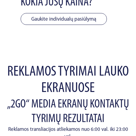
KOKIA JŪSŲ KAINA?
Gaukite individualų pasiūlymą
REKLAMOS TYRIMAI LAUKO
EKRANUOSE
„2GO“ MEDIA EKRANŲ KONTAKTŲ
TYRIMŲ REZULTATAI
Reklamos transliacijos atliekamos nuo 6:00 val. iki 23:00