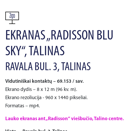
EKRANAS „RADISSON BLU
SKY“, TALINAS
RAVALA BUL. 3, TALINAS
Vidutiniškai kontaktų – 69.153 / sav.
Ekrano dydis – 8 x 12 m (96 kv. m).
Ekrano rezoliucija - 960 x 1440 pikseliai.
Formatas – mp4.
Lauko ekranas ant „Radisson“ viešbučio, Talino centre.