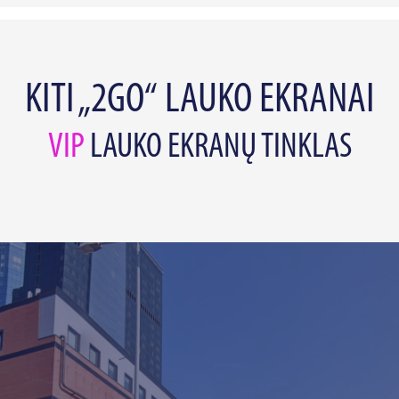
KITI „2GO“ LAUKO EKRANAI
VIP
LAUKO EKRANŲ TINKLAS