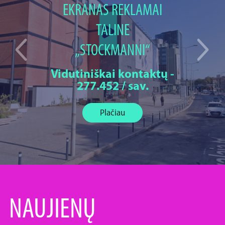
EKRANAS REKLAMAI
TALINE
„STOCKMANNI“
Vidutiniškai kontaktų -
277.452 / sav.
Plačiau
NAUJIENŲ