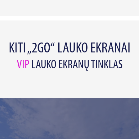
KITI „2GO“ LAUKO EKRANAI
VIP
LAUKO EKRANŲ TINKLAS