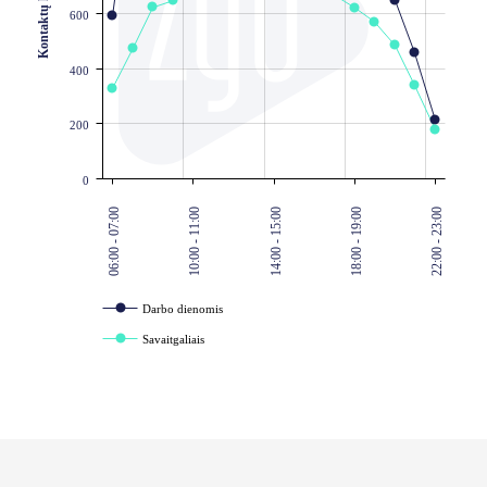
Kontaktų kiekis
600
400
200
0
06:00 - 07:00
10:00 - 11:00
14:00 - 15:00
18:00 - 19:00
22:00 - 23:00
Darbo dienomis
Savaitgaliais