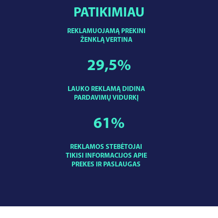
PATIKIMIAU
REKLAMUOJAMĄ PREKINI
ŽENKLĄ VERTINA
29,5
%
LAUKO REKLAMĄ DIDINA
PARDAVIMŲ VIDURKĮ
61
%
REKLAMOS STEBĖTOJAI
TIKISI INFORMACIJOS APIE
PREKES IR PASLAUGAS