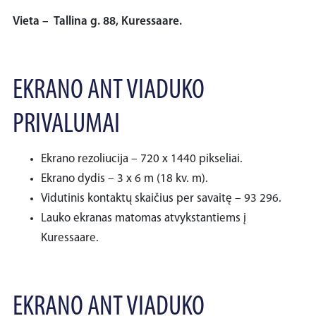
Vieta – Tallina g. 88, Kuressaare.
EKRANO ANT VIADUKO
PRIVALUMAI
Ekrano rezoliucija – 720 x 1440 pikseliai.
Ekrano dydis – 3 x 6 m (18 kv. m).
Vidutinis kontaktų skaičius per savaitę – 93 296.
Lauko ekranas matomas atvykstantiems į
Kuressaare.
EKRANO ANT VIADUKO