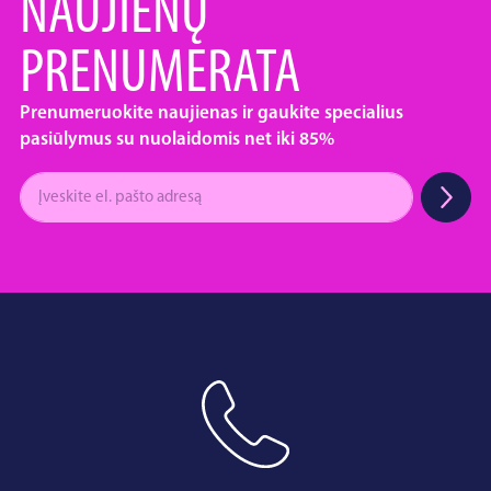
NAUJIENŲ
PRENUMERATA
Prenumeruokite naujienas ir gaukite specialius
pasiūlymus su nuolaidomis net iki 85%