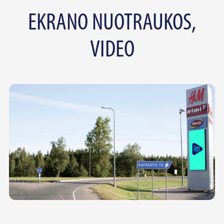
EKRANO NUOTRAUKOS,
VIDEO