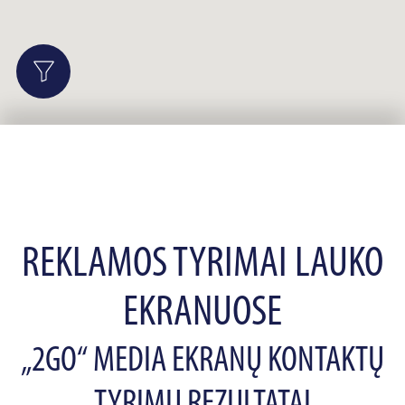
REKLAMOS TYRIMAI LAUKO
EKRANUOSE
„2GO“ MEDIA EKRANŲ KONTAKTŲ