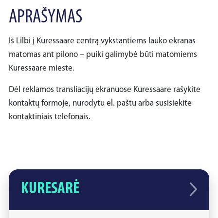
APRAŠYMAS
Iš Lilbi į Kuressaare centrą vykstantiems lauko ekranas
matomas ant pilono – puiki galimybė būti matomiems
Kuressaare mieste.
Dėl reklamos transliacijų ekranuose Kuressaare rašykite
kontaktų formoje, nurodytu el. paštu arba susisiekite
kontaktiniais telefonais.
KURESARĖ