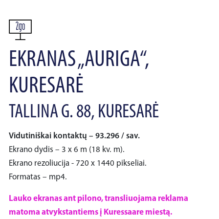
EKRANAS „AURIGA“,
KURESARĖ
TALLINA G. 88, KURESARĖ
Vidutiniškai kontaktų – 93.296 / sav.
Ekrano dydis – 3 x 6 m (18 kv. m).
Ekrano rezoliucija - 720 x 1440 pikseliai.
Formatas – mp4.
Lauko ekranas ant pilono, transliuojama reklama
matoma atvykstantiems į Kuressaare miestą.