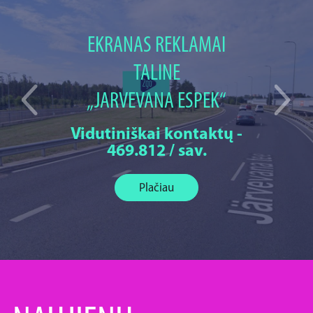
EKRANAS REKLAMAI
TALINE
„JARVEVANA ESPEK“
Vidutiniškai kontaktų -
469.812 / sav.
Plačiau