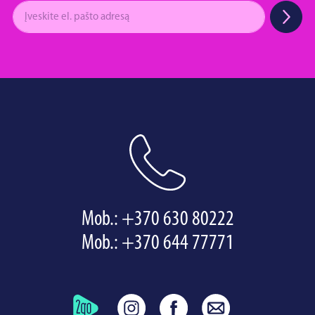
Mob.:
+370 630 80222
Mob.:
+370 644 77771