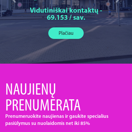
Vidutiniškai kontaktų -
69.153 / sav.
Plačiau
NAUJIENŲ
PRENUMERATA
Prenumeruokite naujienas ir gaukite specialius
pasiūlymus su nuolaidomis net iki 85%