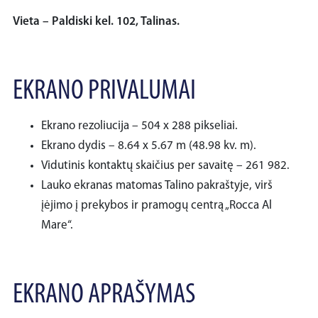
Vieta – Paldiski kel. 102, Talinas.
EKRANO PRIVALUMAI
Ekrano rezoliucija – 504 x 288 pikseliai.
Ekrano dydis – 8.64 x 5.67 m (48.98 kv. m).
Vidutinis kontaktų skaičius per savaitę – 261 982.
Lauko ekranas matomas Talino pakraštyje, virš
įėjimo į prekybos ir pramogų centrą „Rocca Al
Mare“.
EKRANO APRAŠYMAS