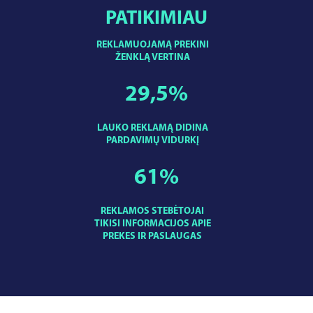
PATIKIMIAU
REKLAMUOJAMĄ PREKINI
ŽENKLĄ VERTINA
29,5
%
LAUKO REKLAMĄ DIDINA
PARDAVIMŲ VIDURKĮ
61
%
REKLAMOS STEBĖTOJAI
TIKISI INFORMACIJOS APIE
PREKES IR PASLAUGAS