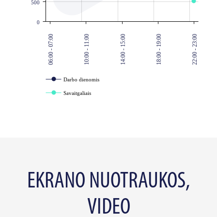
500
0
06:00 - 07:00
10:00 - 11:00
14:00 - 15:00
18:00 - 19:00
22:00 - 23:00
Darbo dienomis
Savaitgaliais
EKRANO NUOTRAUKOS,
VIDEO