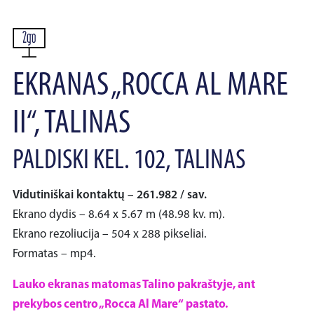
EKRANAS „ROCCA AL MARE
II“, TALINAS
PALDISKI KEL. 102, TALINAS
Vidutiniškai kontaktų – 261.982 / sav.
Ekrano dydis – 8.64 x 5.67 m (48.98 kv. m).
Ekrano rezoliucija – 504 x 288 pikseliai.
Formatas – mp4.
Lauko ekranas matomas Talino pakraštyje, ant
prekybos centro „Rocca Al Mare“ pastato.