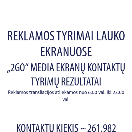
REKLAMOS TYRIMAI LAUKO
EKRANUOSE
„2GO“ MEDIA EKRANŲ KONTAKTŲ
TYRIMŲ REZULTATAI
Reklamos transliacijos atliekamos nuo 6:00 val. iki 23:00
val.
KONTAKTŲ KIEKIS ~261.982